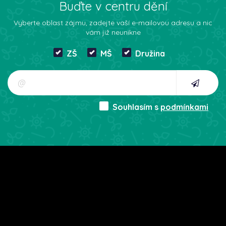
Buďte v centru dění
Vyberte oblast zájmu, zadejte vaší e-mailovou adresu a nic
vám již neunikne
ZŠ
MŠ
Družina
Souhlasím s
podmínkami