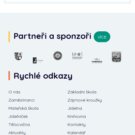
Partneři a sponzoři
více
Rychlé odkazy
O nás
Základní škola
Zaměstnanci
Zájmové kroužky
Mateřská škola
Jídelna
Jídelníček
Knihovna
Tělocvična
Kontakty
Aktuality
Kalendář