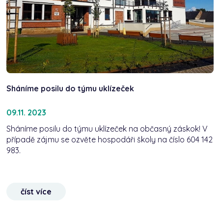
Sháníme posilu do týmu uklízeček
09.11. 2023
Sháníme posilu do týmu uklízeček na občasný záskok! V
případě zájmu se ozvěte hospodáři školy na číslo 604 142
983.
číst více