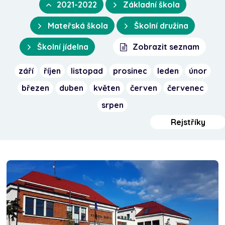
2021-2022
Základní škola
Mateřská škola
Školní družina
Školní jídelna
Zobrazit seznam
září
říjen
listopad
prosinec
leden
únor
březen
duben
květen
červen
červenec
srpen
Rejstříky