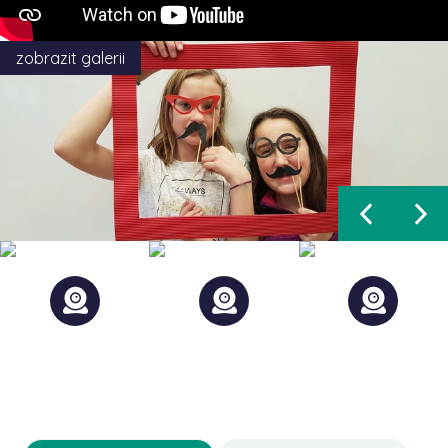
zobrazit galerii