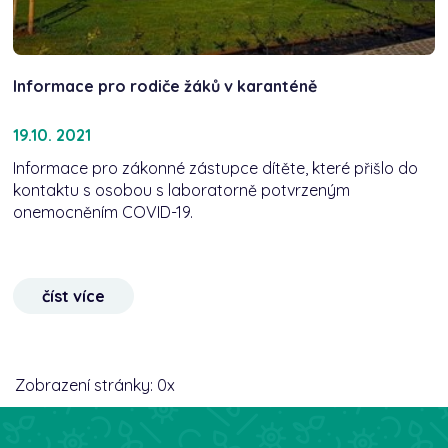
Informace pro rodiče žáků v karanténě
19.10. 2021
Informace pro zákonné zástupce dítěte, které přišlo do
kontaktu s osobou s laboratorně potvrzeným
onemocněním COVID-19.
číst více
Zobrazení stránky:
0
x