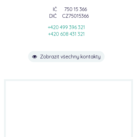
IČ
750 15 366
DIČ
CZ75015366
+420 499 396 321
+420 608 431 321
Zobrazit všechny kontakty