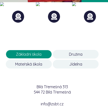
Základní škola
Družina
Mateřská škola
Jídelna
Bílá Třemešná 313
544 72 Bílá Třemešná
info@zsbt.cz