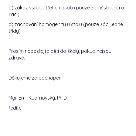
a) zákaz vstupu třetích osob (pouze zaměstnanci a
žáci)
b) zachování homogenity u stolu (pouze žáci jedné
třídy)
Prosím neposílejte děti do školy, pokud nejsou
zdravé.
Děkujeme za pochopení.
Mgr. Emil Kudrnovský, Ph.D.
ředitel