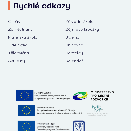
Rychlé odkazy
O nás
Základní škola
Zaměstnanci
Zájmové kroužky
Mateřská škola
Jídelna
Jídelníček
Knihovna
Tělocvična
Kontakty
Aktuality
Kalendář