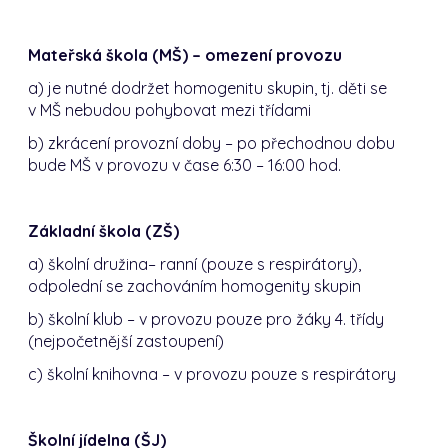
Mateřská škola (MŠ) – omezení provozu
a) je nutné dodržet homogenitu skupin, tj. děti se
v MŠ nebudou pohybovat mezi třídami
b) zkrácení provozní doby – po přechodnou dobu
bude MŠ v provozu v čase 6:30 – 16:00 hod.
Základní škola (ZŠ)
a) školní družina– ranní
(pouze s respirátory),
odpolední se zachováním homogenity skupin
b) školní klub – v provozu pouze pro žáky 4. třídy
(nejpočetnější zastoupení)
c) školní knihovna – v provozu pouze s respirátory
Školní jídelna (ŠJ)