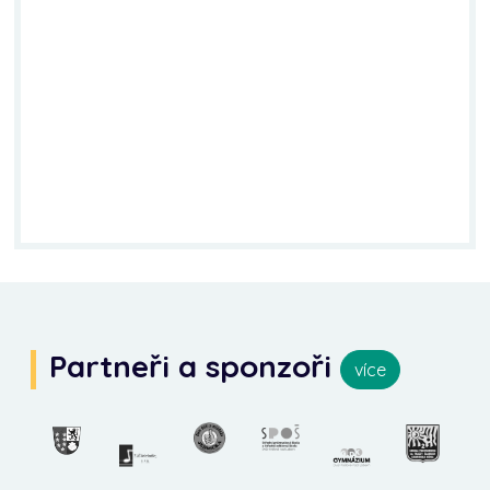
Partneři a sponzoři
více