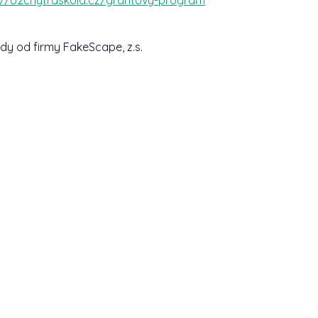
řídy od firmy FakeScape, z.s.