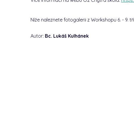
Níže naleznete fotogalerii z Workshopu 6. - 9. t
Autor:
Bc. Lukáš Kulhánek