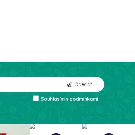
Odeslat
Souhlasím s
podmínkami