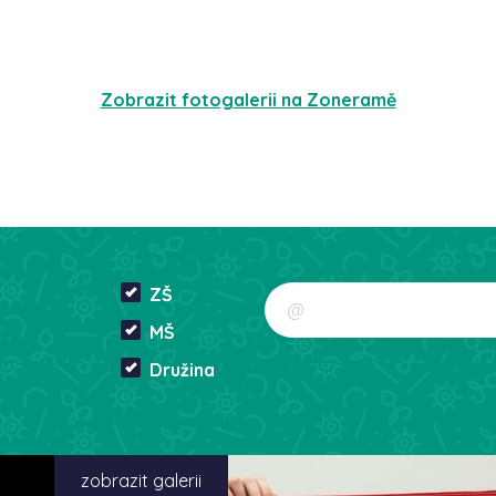
Zobrazit fotogalerii na Zoneramě
ZŠ
MŠ
Družina
zobrazit galerii