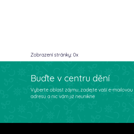
Zobrazení stránky:
0
x
Buďte v centru dění
Vyberte oblast zájmu, zadejte vaší e-mailovou
adresu a nic vám již neunikne