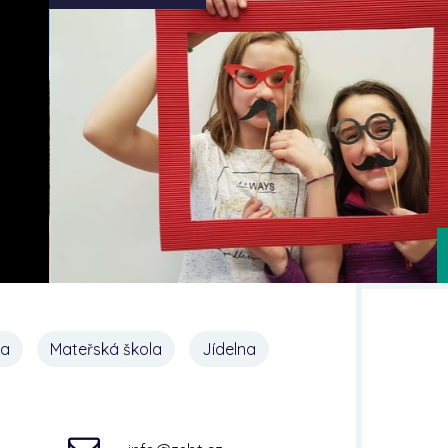
na
Mateřská škola
Jídelna