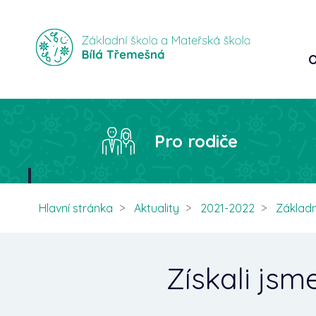
O
Pro rodiče
Hlavní stránka
Aktuality
2021-2022
Základn
Získali jsm