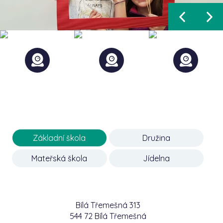
Základní škola
Družina
Mateřská škola
Jídelna
Bílá Třemešná 313
544 72 Bílá Třemešná