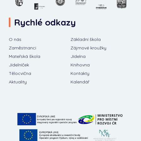
Rychlé odkazy
O nás
Základní škola
Zaměstnanci
Zájmové kroužky
Mateřská škola
Jídelna
Jídelníček
Knihovna
Tělocvična
Kontakty
Aktuality
Kalendář