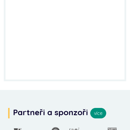
Partneři a sponzoři
více