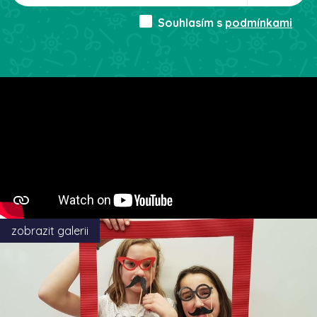
Souhlasím s
podmínkami
zobrazit galerii