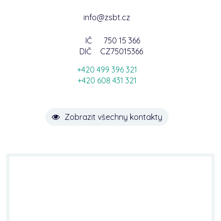
info@zsbt.cz
IČ
750 15 366
DIČ
CZ75015366
+420 499 396 321
+420 608 431 321
Zobrazit všechny kontakty