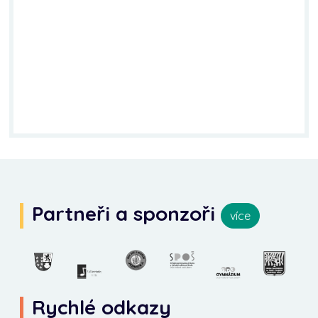
Partneři a sponzoři
více
Rychlé odkazy