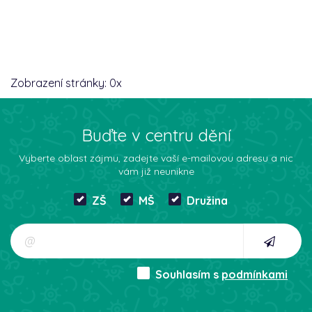
Zobrazení stránky:
0
x
Buďte v centru dění
Vyberte oblast zájmu, zadejte vaší e-mailovou adresu a nic
vám již neunikne
ZŠ
MŠ
Družina
Souhlasím s
podmínkami