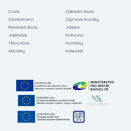
O nás
Základní škola
Zaměstnanci
Zájmové kroužky
Mateřská škola
Jídelna
Jídelníček
Knihovna
Tělocvična
Kontakty
Aktuality
Kalendář