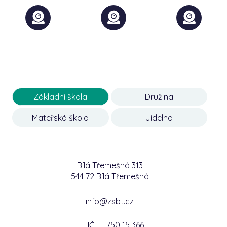
Základní škola
Družina
Mateřská škola
Jídelna
Bílá Třemešná 313
544 72 Bílá Třemešná
info@zsbt.cz
IČ
750 15 366