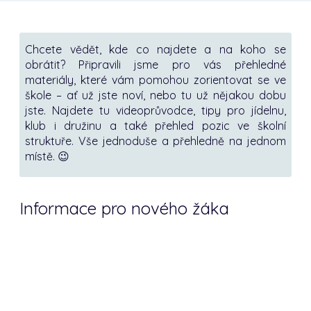
Chcete vědět, kde co najdete a na koho se
obrátit? Připravili jsme pro vás přehledné
materiály, které vám pomohou zorientovat se ve
škole – ať už jste noví, nebo tu už nějakou dobu
jste. Najdete tu videoprůvodce, tipy pro jídelnu,
klub i družinu a také přehled pozic ve školní
struktuře. Vše jednoduše a přehledně na jednom
místě. 😉
Informace pro nového žáka