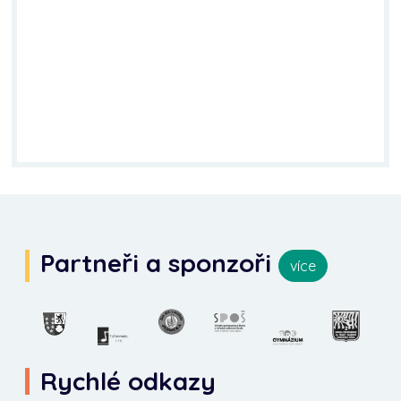
Partneři a sponzoři
více
Rychlé odkazy