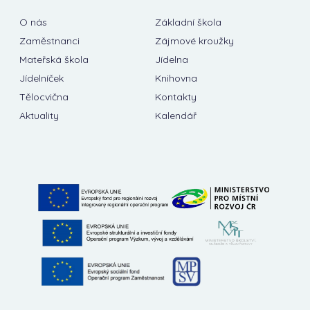
O nás
Základní škola
Zaměstnanci
Zájmové kroužky
Mateřská škola
Jídelna
Jídelníček
Knihovna
Tělocvična
Kontakty
Aktuality
Kalendář