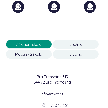
Základní škola
Družina
Mateřská škola
Jídelna
Bílá Třemešná 313
544 72 Bílá Třemešná
info@zsbt.cz
IČ
750 15 366