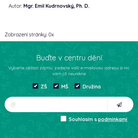
Autor:
Mgr. Emil Kudrnovský, Ph. D.
Zobrazení stránky:
0
x
Buďte v centru dění
Vyberte oblast zájmu, zadejte vaší e-mailovou adresu a nic
vám již neunikne
ZŠ
MŠ
Družina
Souhlasím s
podmínkami