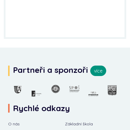
Partneři a sponzoři
více
Rychlé odkazy
O nás
Základní škola