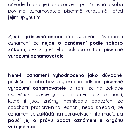
důvodech pro její prodloužení je příslušná osoba
povinna oznamovatele písemně vyrozumět před
jejím uplynutím.
Zjistí-li příslušná osoba
při posuzování důvodnosti
oznámení, že
nejde o oznámení podle tohoto
zákona
, bez zbytečného odkladu o tom
písemně
vyrozumí oznamovatele
.
Není-li oznámení vyhodnoceno jako důvodné
,
příslušná osoba bez zbytečného odkladu
písemně
vyrozumí oznamovatele
o tom, že na základě
skutečností uvedených v oznámení a z okolností,
které jí jsou známy, neshledala podezření ze
spáchání protiprávního jednání, nebo shledala, že
oznámení se zakládá na nepravdivých informacích, a
poučí jej o právu podat oznámení u orgánu
veřejné moci
.