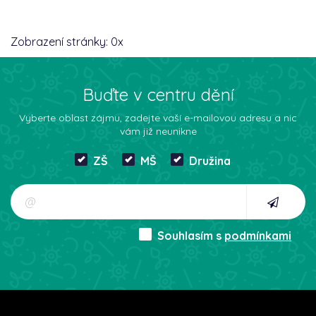
Zobrazení stránky:
0
x
Buďte v centru dění
Vyberte oblast zájmu, zadejte vaší e-mailovou adresu a nic
vám již neunikne
ZŠ
MŠ
Družina
Souhlasím s
podmínkami