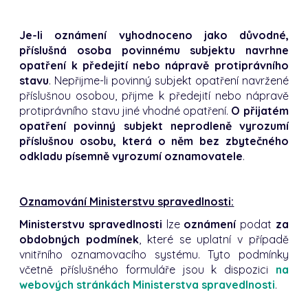
Je-li oznámení vyhodnoceno jako důvodné,
příslušná osoba povinnému subjektu navrhne
opatření k předejití nebo nápravě protiprávního
stavu
. Nepřijme-li povinný subjekt opatření navržené
příslušnou osobou, přijme k předejití nebo nápravě
protiprávního stavu jiné vhodné opatření.
O přijatém
opatření povinný subjekt neprodleně vyrozumí
příslušnou osobu, která o něm bez zbytečného
odkladu písemně vyrozumí oznamovatele
.
Oznamování Ministerstvu spravedlnosti:
Ministerstvu spravedlnosti
lze
oznámení
podat
za
obdobných podmínek
, které se uplatní v případě
vnitřního oznamovacího systému. Tyto podmínky
včetně příslušného formuláře jsou k dispozici
na
webových stránkách Ministerstva spravedlnosti
.