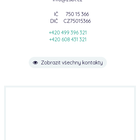
IČ
750 15 366
DIČ
CZ75015366
+420 499 396 321
+420 608 431 321
Zobrazit všechny kontakty