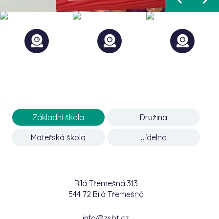
Základní škola
Družina
Mateřská škola
Jídelna
Bílá Třemešná 313
544 72 Bílá Třemešná
info@zsbt.cz