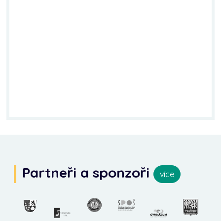
Partneři a sponzoři
více