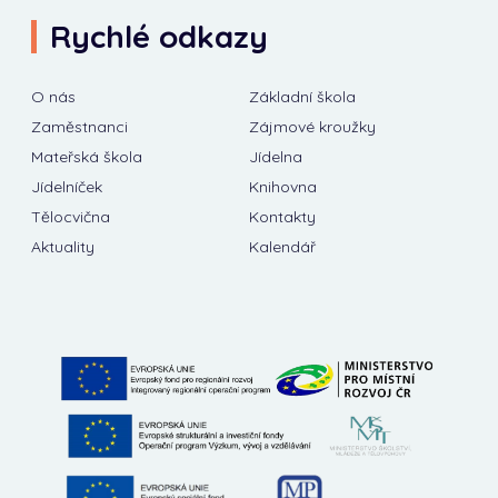
Rychlé odkazy
O nás
Základní škola
Zaměstnanci
Zájmové kroužky
Mateřská škola
Jídelna
Jídelníček
Knihovna
Tělocvična
Kontakty
Aktuality
Kalendář