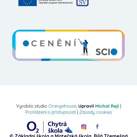
Vyrobilo studio
Orangehouse
,
Upravil
Michal Rejl
|
Prohlášení o přístupnosti
|
Zásady cookies
© Základní škola a Mateřská škola, Bílá Třemešná