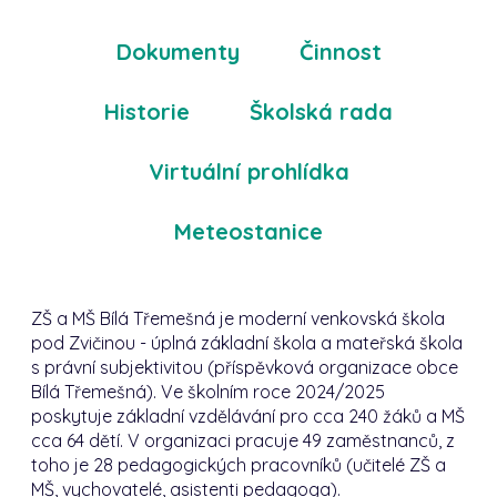
Dokumenty
Činnost
Historie
Školská rada
Virtuální prohlídka
Meteostanice
ZŠ a MŠ Bílá Třemešná je moderní venkovská škola
pod Zvičinou - úplná základní škola a mateřská škola
s právní subjektivitou (příspěvková organizace obce
Bílá Třemešná). Ve školním roce 2024/2025
poskytuje základní vzdělávání pro cca 240 žáků a MŠ
cca 64 dětí. V organizaci pracuje 49 zaměstnanců, z
toho je 28 pedagogických pracovníků (učitelé ZŠ a
MŠ, vychovatelé, asistenti pedagoga).