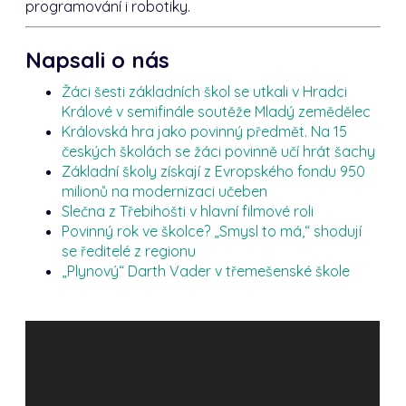
programování i robotiky.
Napsali o nás
Žáci šesti základních škol se utkali v Hradci
Králové v semifinále soutěže Mladý zemědělec
Královská hra jako povinný předmět. Na 15
českých školách se žáci povinně učí hrát šachy
Základní školy získají z Evropského fondu 950
milionů na modernizaci učeben
Slečna z Třebihošti v hlavní filmové roli
Povinný rok ve školce? „Smysl to má,“ shodují
se ředitelé z regionu
„Plynový“ Darth Vader v třemešenské škole