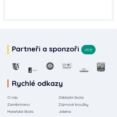
Partneři a sponzoři
více
Rychlé odkazy
O nás
Základní škola
Zaměstnanci
Zájmové kroužky
Mateřská škola
Jídelna