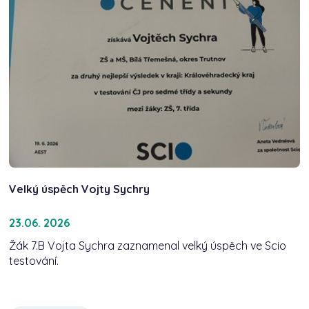
Velký úspěch Vojty Sychry
23.06. 2026
Žák 7.B Vojta Sychra zaznamenal velký úspěch ve Scio
testování.