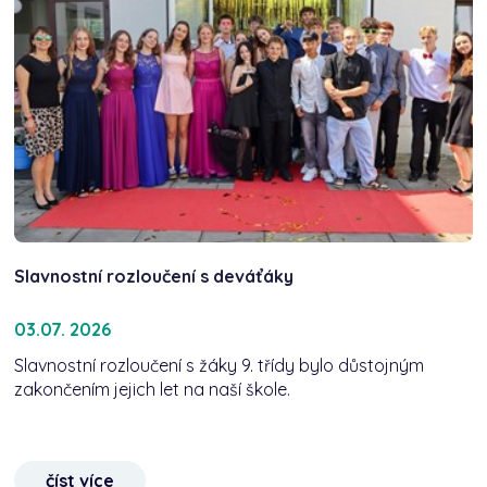
Slavnostní rozloučení s deváťáky
03.07. 2026
Slavnostní rozloučení s žáky 9. třídy bylo důstojným
zakončením jejich let na naší škole.
číst více