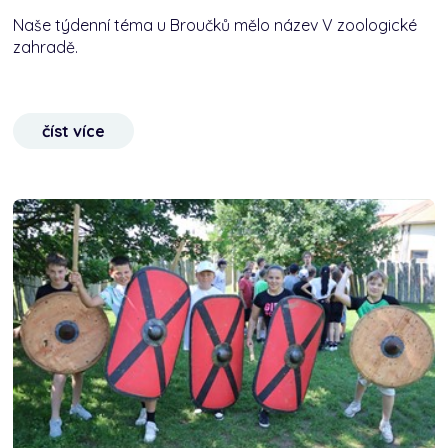
Naše týdenní téma u Broučků mělo název V zoologické
zahradě.
číst více