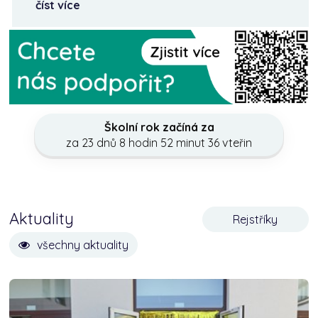
číst více
Školní rok začíná za
za 23 dnů 8 hodin 52 minut 35 vteřin
Aktuality
Rejstříky
všechny aktuality