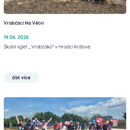
Vrabčáci Na Větvi
19.06. 2026
Školní výlet ,, Vrabčáků" v Hradci Králové.
číst více