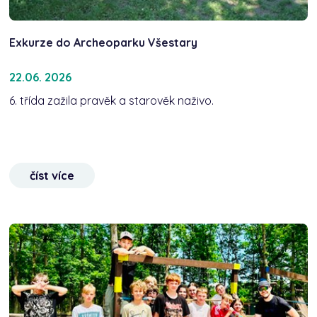
Exkurze do Archeoparku Všestary
22.06. 2026
6. třída zažila pravěk a starověk naživo.
číst více