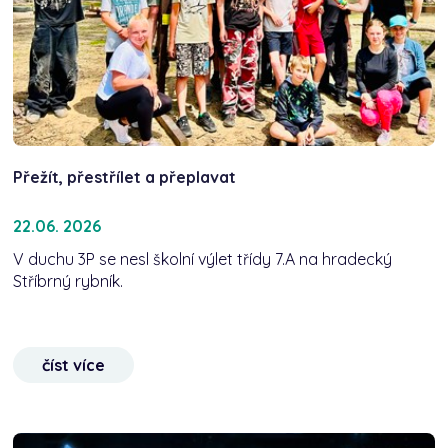
Přežít, přestřílet a přeplavat
22.06. 2026
V duchu 3P se nesl školní výlet třídy 7.A na hradecký
Stříbrný rybník.
číst více