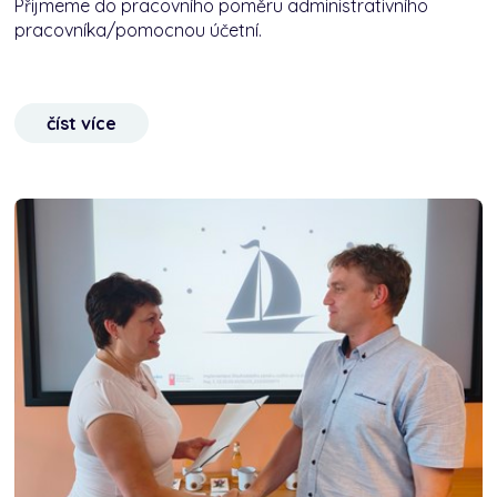
Přijmeme do pracovního poměru administrativního
pracovníka/pomocnou účetní.
číst více