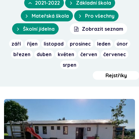
2021-2022
Základní škola
Mateřská škola
Pro všechny
Školní jídelna
Zobrazit seznam
září
říjen
listopad
prosinec
leden
únor
březen
duben
květen
červen
červenec
srpen
Rejstříky