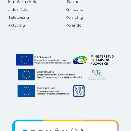
Mateřská škola
Jídelna
Jídelníček
Knihovna
Tělocvična
Kontakty
Aktuality
Kalendář