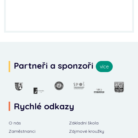
Partneři a sponzoři
více
Rychlé odkazy
O nás
Základní škola
Zaměstnanci
Zájmové kroužky