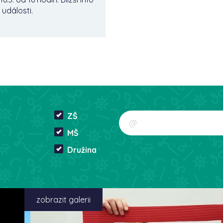
 události.
ZŠ
MŠ
Družina
zobrazit galerii