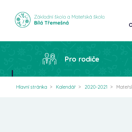
O
Pro rodiče
Hlavní stránka
Kalendář
2020-2021
Mateřs