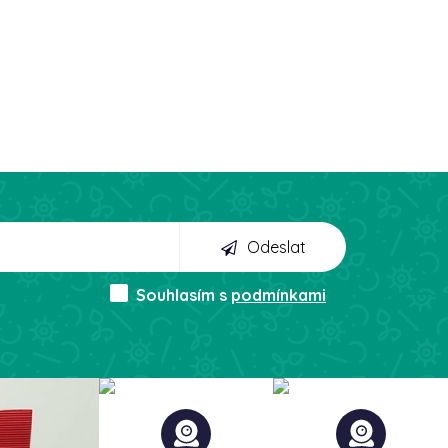
Odeslat
Souhlasím s
podmínkami