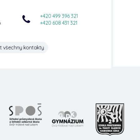
+420 499 396 321
6
+420 608 431 321
t všechny kontakty