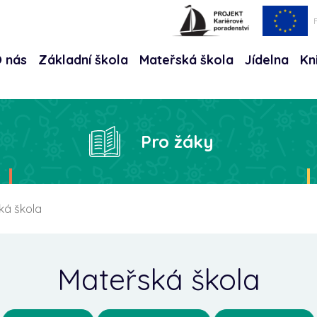
 nás
Základní škola
Mateřská škola
Jídelna
Kn
Hle
Pro žáky
ká škola
Mateřská škola