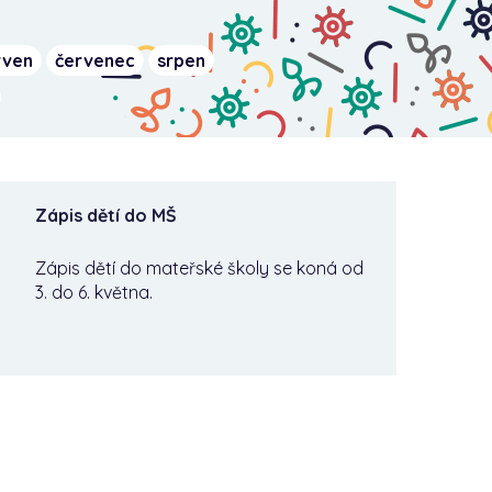
rven
červenec
srpen
Zápis dětí do MŠ
Zápis dětí do mateřské školy se koná od
3. do 6. května.