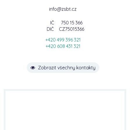
info@zsbt.cz
IČ
750 15 366
DIČ
CZ75015366
+420 499 396 321
+420 608 431 321
Zobrazit všechny kontakty