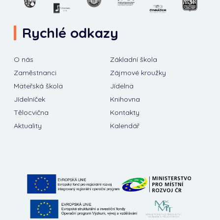
Rychlé odkazy
O nás
Základní škola
Zaměstnanci
Zájmové kroužky
Mateřská škola
Jídelna
Jídelníček
Knihovna
Tělocvična
Kontakty
Aktuality
Kalendář