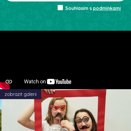
Souhlasím s
podmínkami
zobrazit galerii