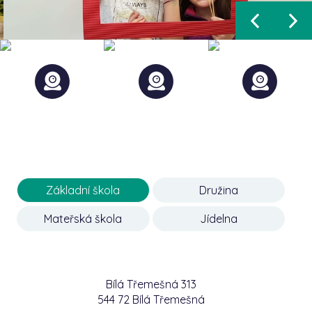
Základní škola
Družina
Mateřská škola
Jídelna
Bílá Třemešná 313
544 72 Bílá Třemešná