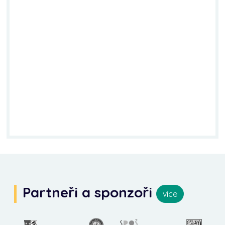
Partneři a sponzoři
více