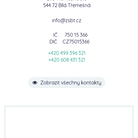
544 72 Bílá Třemešná
info@zsbt.cz
IČ
750 15 366
DIČ
CZ75015366
+420 499 396 321
+420 608 431 321
Zobrazit všechny kontakty