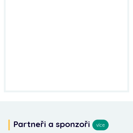
Partneři a sponzoři
více