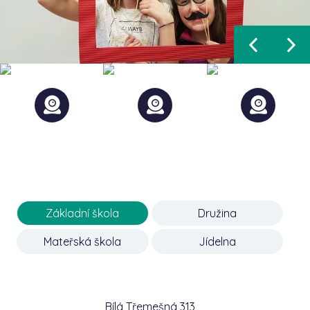
Základní škola
Družina
Mateřská škola
Jídelna
Bílá Třemešná 313