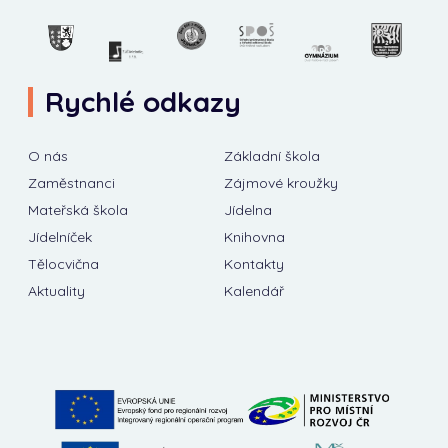
Rychlé odkazy
O nás
Základní škola
Zaměstnanci
Zájmové kroužky
Mateřská škola
Jídelna
Jídelníček
Knihovna
Tělocvična
Kontakty
Aktuality
Kalendář