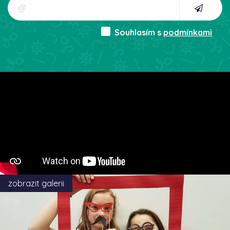
Souhlasím s
podmínkami
zobrazit galerii