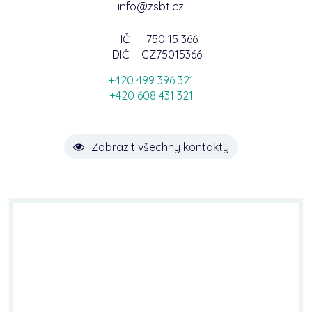
info@zsbt.cz
IČ
750 15 366
DIČ
CZ75015366
+420 499 396 321
+420 608 431 321
Zobrazit všechny kontakty