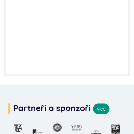
Partneři a sponzoři
více