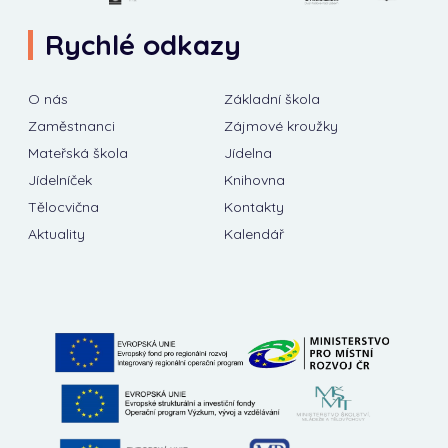
Rychlé odkazy
O nás
Základní škola
Zaměstnanci
Zájmové kroužky
Mateřská škola
Jídelna
Jídelníček
Knihovna
Tělocvična
Kontakty
Aktuality
Kalendář