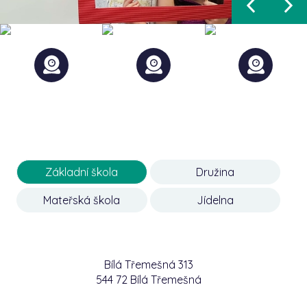
Základní škola
Družina
Mateřská škola
Jídelna
Bílá Třemešná 313
544 72 Bílá Třemešná