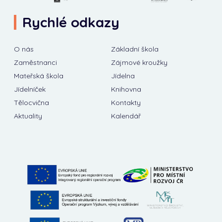
Rychlé odkazy
O nás
Základní škola
Zaměstnanci
Zájmové kroužky
Mateřská škola
Jídelna
Jídelníček
Knihovna
Tělocvična
Kontakty
Aktuality
Kalendář