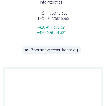
info@zsbt.cz
IČ
750 15 366
DIČ
CZ75015366
+420 499 396 321
+420 608 431 321
Zobrazit všechny kontakty