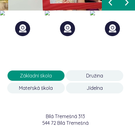
Základní škola
Družina
Mateřská škola
Jídelna
Bílá Třemešná 313
544 72 Bílá Třemešná