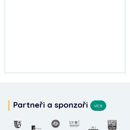
Partneři a sponzoři
více