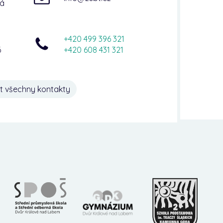
ná
+420 499 396 321
6
+420 608 431 321
t všechny kontakty