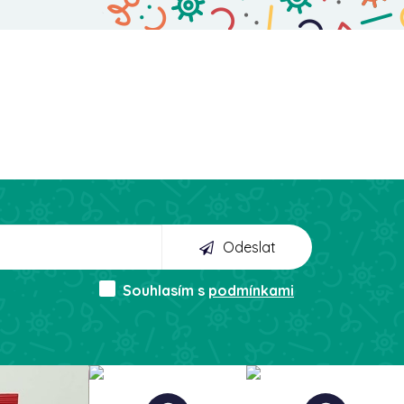
Odeslat
Souhlasím s
podmínkami