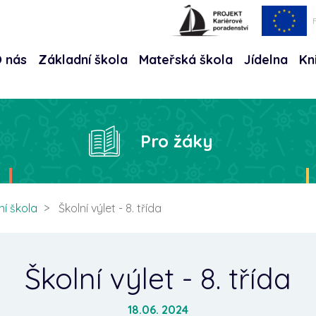
 nás
Základní škola
Mateřská škola
Jídelna
Kn
Hle
Pro žáky
ní škola
Školní výlet - 8. třída
Školní výlet - 8. třída
18.06. 2024