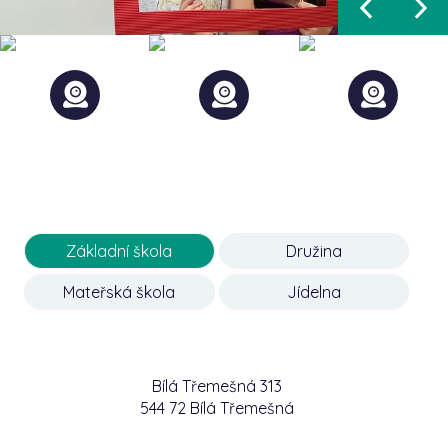
Základní škola
Družina
Mateřská škola
Jídelna
Bílá Třemešná 313
544 72 Bílá Třemešná