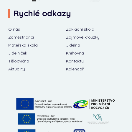
Rychlé odkazy
O nás
Základní škola
Zaměstnanci
Zájmové kroužky
Mateřská škola
Jídelna
Jídelníček
Knihovna
Tělocvična
Kontakty
Aktuality
Kalendář