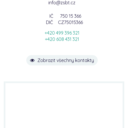
info@zsbt.cz
IČ
750 15 366
DIČ
CZ75015366
+420 499 396 321
+420 608 431 321
Zobrazit všechny kontakty