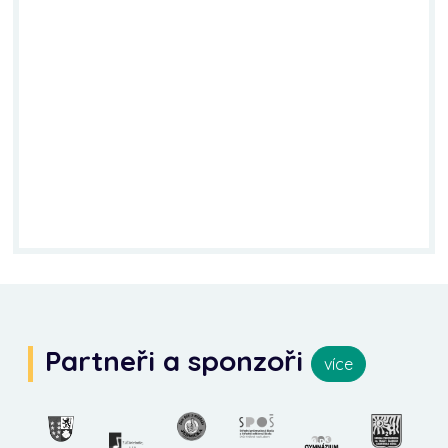
Partneři a sponzoři
více