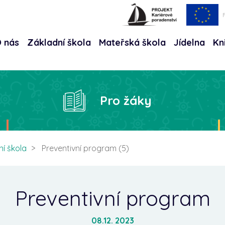
 nás
Základní škola
Mateřská škola
Jídelna
Kn
Hle
Pro žáky
ní škola
Preventivní program (5)
Preventivní program
08.12. 2023