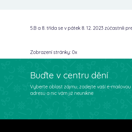
5.B a 8. třída se v pátek 8. 12. 2023 zúčastnili 
Zobrazení stránky:
0
x
Buďte v centru dění
Vyberte oblast zájmu, zadejte vaší e-mailovou
adresu a nic vám již neunikne