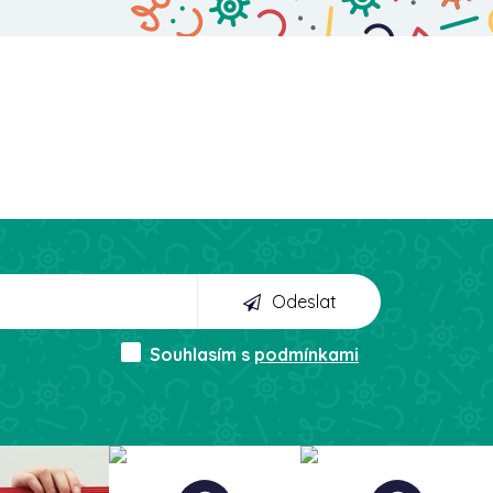
Odeslat
Souhlasím s
podmínkami