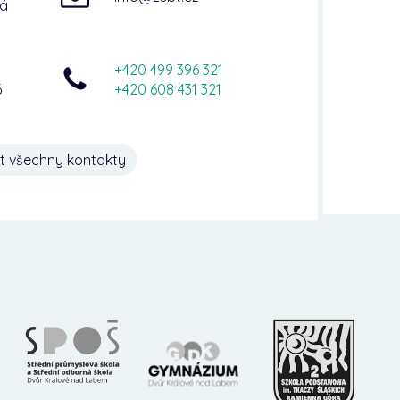
ná
+420 499 396 321
6
+420 608 431 321
t všechny kontakty