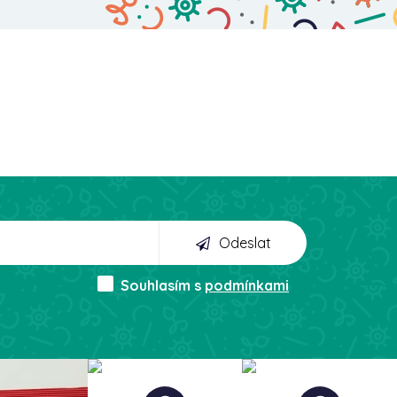
Odeslat
Souhlasím s
podmínkami