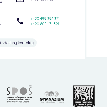
ná
+420 499 396 321
6
+420 608 431 321
t všechny kontakty