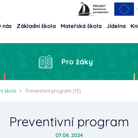
 nás
Základní škola
Mateřská škola
Jídelna
Kn
Hle
Pro žáky
ní škola
Preventivní program (15)
Preventivní program
07.06. 2024