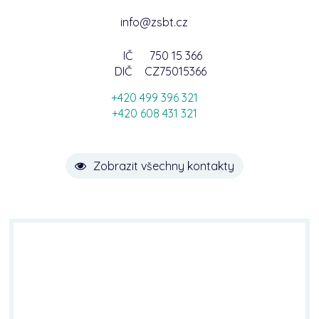
info@zsbt.cz
IČ
750 15 366
DIČ
CZ75015366
+420 499 396 321
+420 608 431 321
Zobrazit všechny kontakty