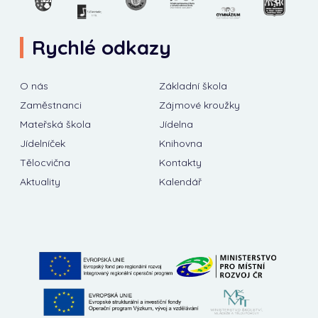
Rychlé odkazy
O nás
Základní škola
Zaměstnanci
Zájmové kroužky
Mateřská škola
Jídelna
Jídelníček
Knihovna
Tělocvična
Kontakty
Aktuality
Kalendář