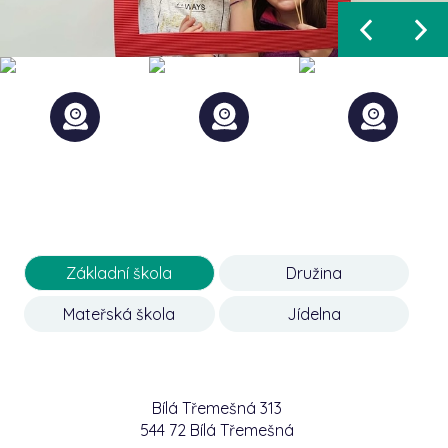
Základní škola
Družina
Mateřská škola
Jídelna
Bílá Třemešná 313
544 72 Bílá Třemešná