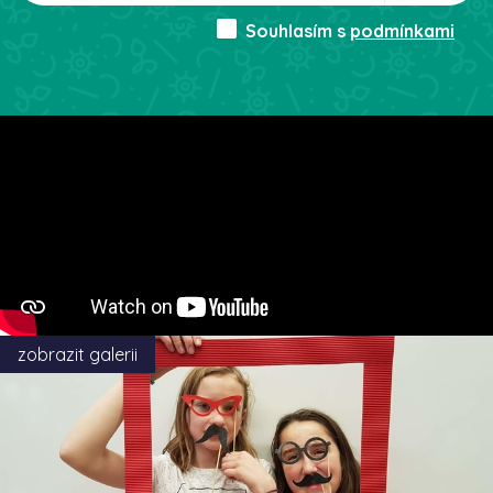
Souhlasím s
podmínkami
zobrazit galerii