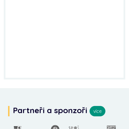
Partneři a sponzoři
více