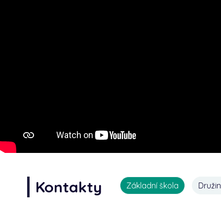
Kontakty
Základní škola
Druži