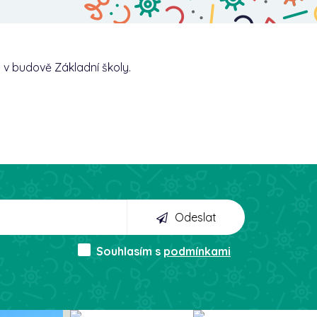
d v budově Základní školy.
Odeslat
Souhlasím s
podmínkami