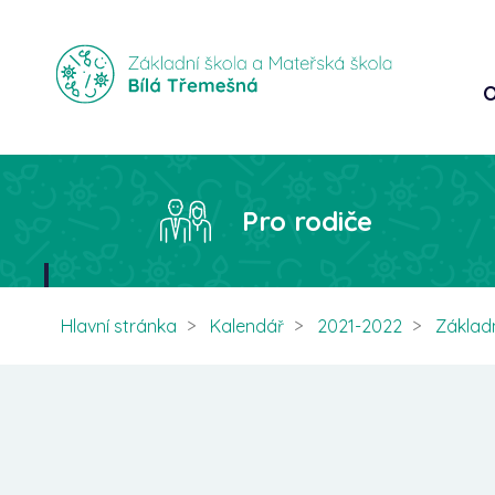
O
Pro rodiče
Hlavní stránka
Kalendář
2021-2022
Základn