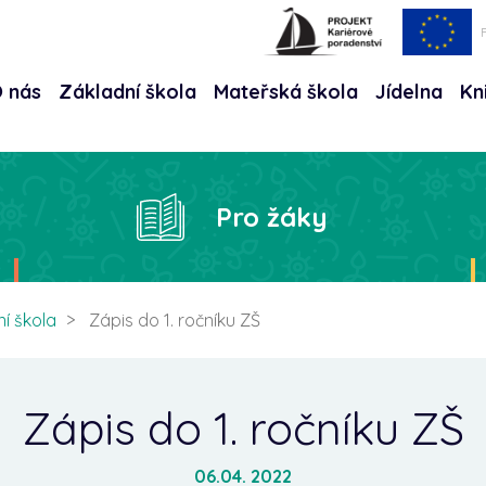
 nás
Základní škola
Mateřská škola
Jídelna
Kn
Hle
Pro žáky
í škola
Zápis do 1. ročníku ZŠ
Zápis do 1. ročníku ZŠ
06.04. 2022