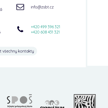
info@zsbt.cz
ná
+420 499 396 321
6
+420 608 431 321
t všechny kontakty