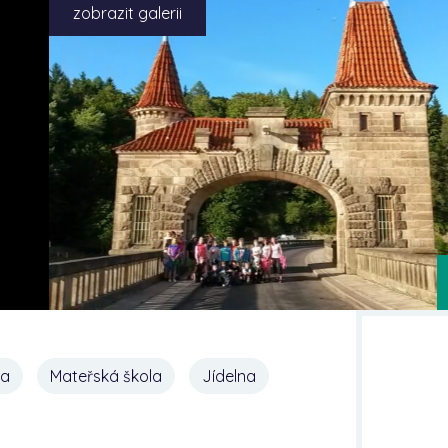
zobrazit galerii
na
Mateřská škola
Jídelna