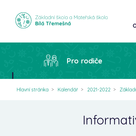
O
Pro rodiče
Hlavní stránka
Kalendář
2021-2022
Základn
Informati