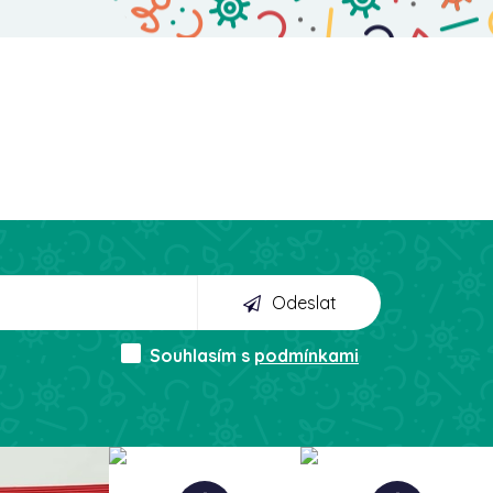
Odeslat
Souhlasím s
podmínkami