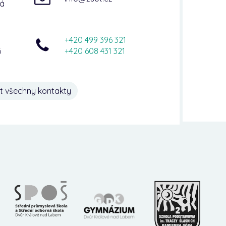
ná
+420 499 396 321
6
+420 608 431 321
t všechny kontakty