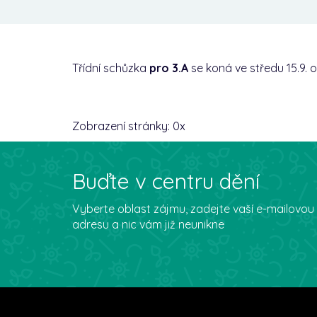
Třídní schůzka
pro 3.A
se koná ve středu 15.9. o
Zobrazení stránky:
0
x
Buďte v centru dění
Vyberte oblast zájmu, zadejte vaší e-mailovou
adresu a nic vám již neunikne