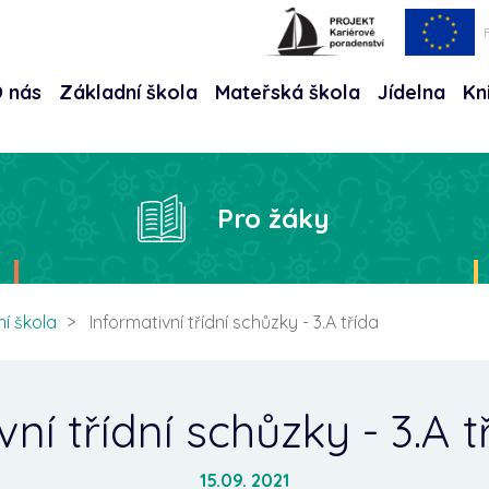
 nás
Základní škola
Mateřská škola
Jídelna
Kn
Hle
Pro žáky
í škola
Informativní třídní schůzky - 3.A třída
vní třídní schůzky - 3.A 
15.09. 2021