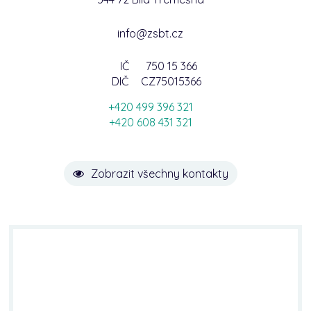
info@zsbt.cz
IČ
750 15 366
DIČ
CZ75015366
+420 499 396 321
+420 608 431 321
Zobrazit všechny kontakty