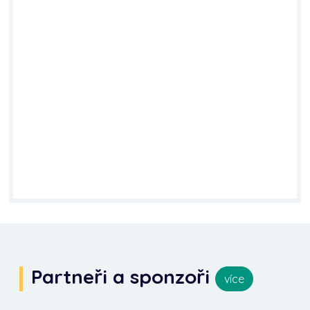
Partneři a sponzoři
více