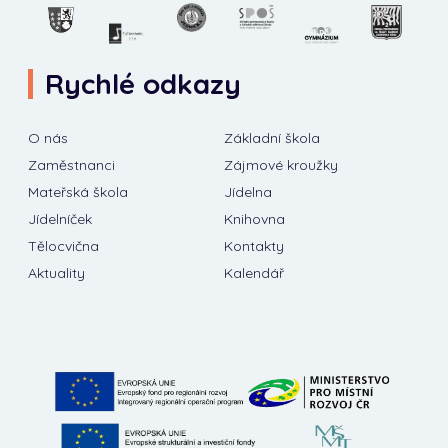
Rychlé odkazy
O nás
Základní škola
Zaměstnanci
Zájmové kroužky
Mateřská škola
Jídelna
Jídelníček
Knihovna
Tělocvična
Kontakty
Aktuality
Kalendář