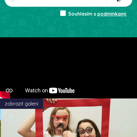
Souhlasím s
podmínkami
zobrazit galerii