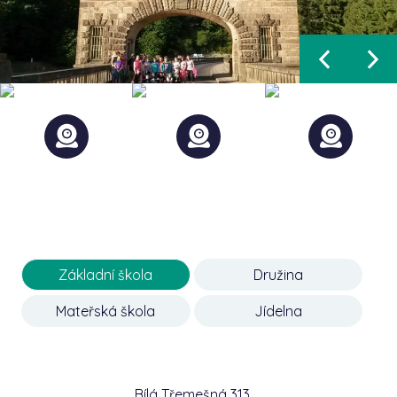
Základní škola
Družina
Mateřská škola
Jídelna
Bílá Třemešná 313