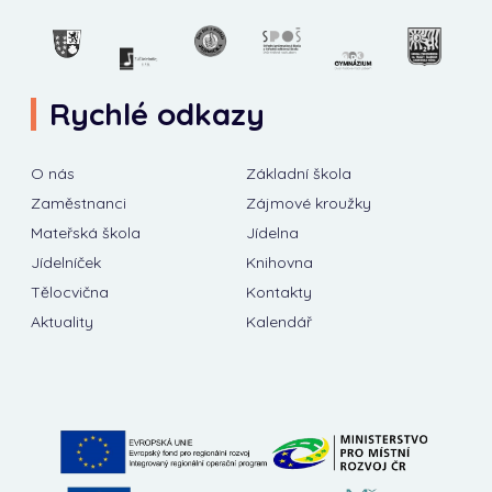
Rychlé odkazy
O nás
Základní škola
Zaměstnanci
Zájmové kroužky
Mateřská škola
Jídelna
Jídelníček
Knihovna
Tělocvična
Kontakty
Aktuality
Kalendář