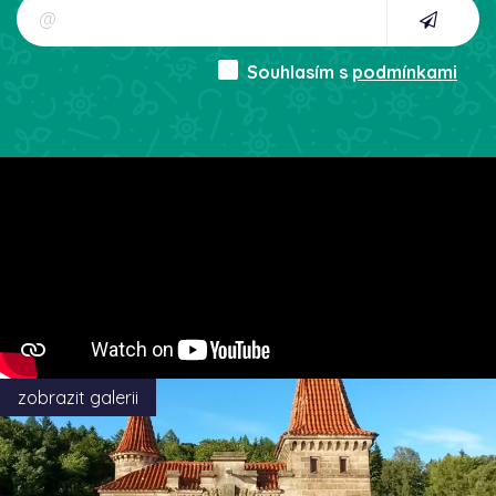
Souhlasím s
podmínkami
zobrazit galerii