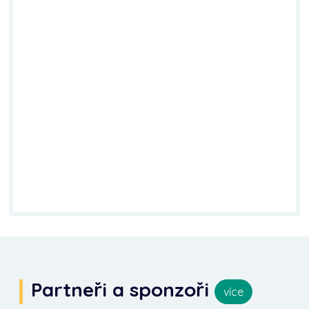
Partneři a sponzoři
více