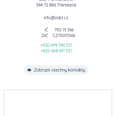
544 72 Bílá Třemešná
info@zsbt.cz
IČ
750 15 366
DIČ
CZ75015366
+420 499 396 321
+420 608 431 321
Zobrazit všechny kontakty