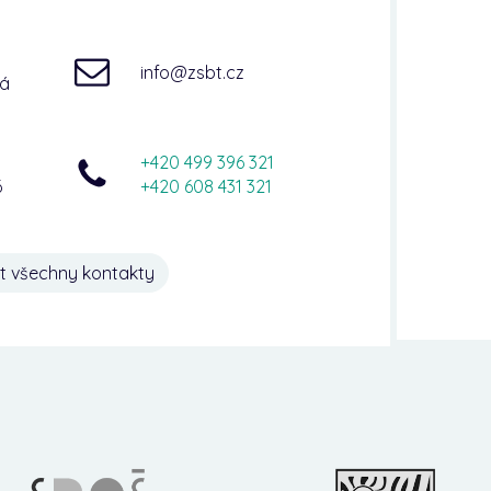
info@zsbt.cz
ná
+420 499 396 321
6
+420 608 431 321
t všechny kontakty