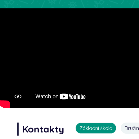
Kontakty
Základní škola
Druži