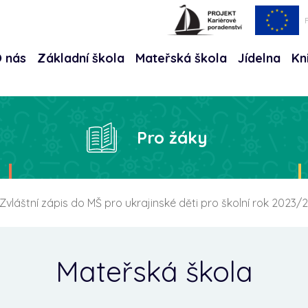
 nás
Základní škola
Mateřská škola
Jídelna
Kn
Hle
Pro žáky
Zvláštní zápis do MŠ pro ukrajinské děti pro školní rok 2023/
Mateřská škola