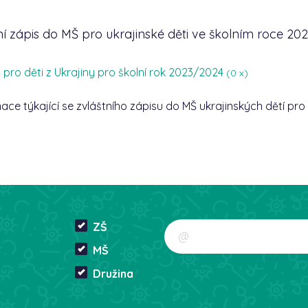
ní zápis do MŠ pro ukrajinské děti ve školním roce 20
 pro děti z Ukrajiny pro školní rok 2023/2024
(
0
x)
e týkající se zvláštního zápisu do MŠ ukrajinských dětí pro 
ZŠ
MŠ
Družina