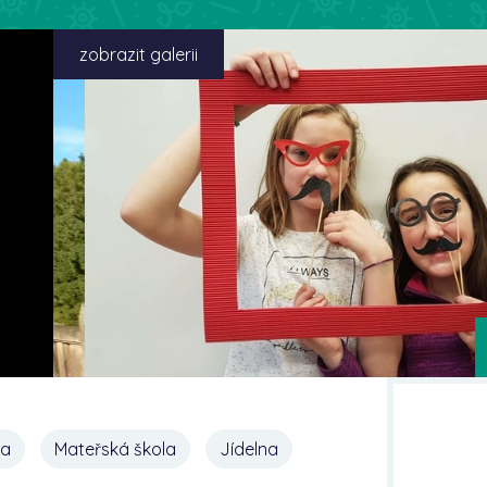
zobrazit galerii
na
Mateřská škola
Jídelna