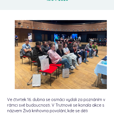
Ve čtvrtek 16. dubna se osmáci vydali za poznáním v
rámci své budoucnosti. V Trutnově se konala akce s
názvem Živá knihovna povolání, kde se děti