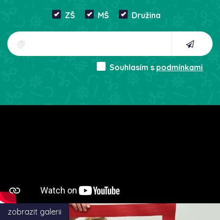
ZŠ
MŠ
Družina
Souhlasím s
podmínkami
zobrazit galerii