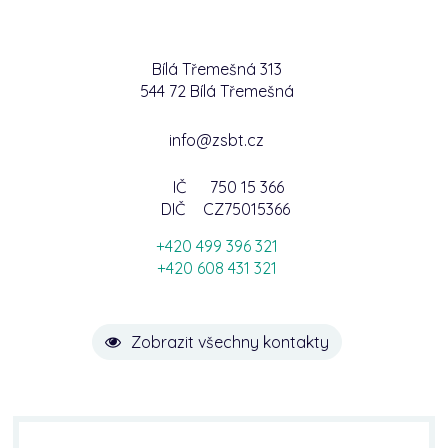
Bílá Třemešná 313
544 72 Bílá Třemešná
info@zsbt.cz
IČ
750 15 366
DIČ
CZ75015366
+420 499 396 321
+420 608 431 321
Zobrazit všechny kontakty