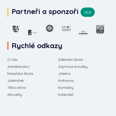
Partneři a sponzoři
více
Rychlé odkazy
O nás
Základní škola
Zaměstnanci
Zájmové kroužky
Mateřská škola
Jídelna
Jídelníček
Knihovna
Tělocvična
Kontakty
Aktuality
Kalendář