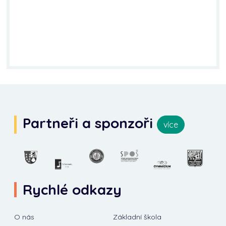
Partneři a sponzoři
více
Rychlé odkazy
O nás
Základní škola