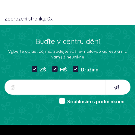
Zobrazení stránky:
0
x
Buďte v centru dění
Vyberte oblast zájmu, zadejte vaší e-mailovou adresu a nic
vám již neunikne
ZŠ
MŠ
Družina
Souhlasím s
podmínkami