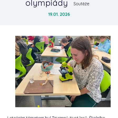
olympiády
Soutěže
19.01. 2026
Letošním tématem byl Tajemný život lesů. Školního