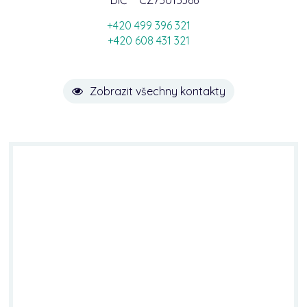
DIČ
CZ75015366
+420 499 396 321
+420 608 431 321
Zobrazit všechny kontakty