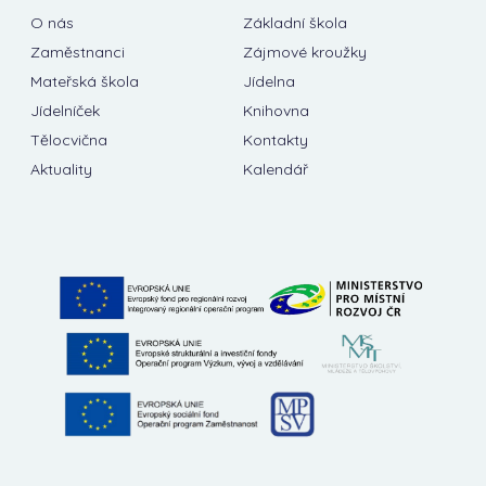
O nás
Základní škola
Zaměstnanci
Zájmové kroužky
Mateřská škola
Jídelna
Jídelníček
Knihovna
Tělocvična
Kontakty
Aktuality
Kalendář