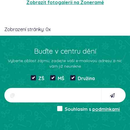
Zobrazit fotogalerii na Zoneramě
Zobrazení stránky:
0
x
Buďte v centru dění
Vyberte oblast zájmu, zadejte vaší e-mailovou adresu a nic
vám již neunikne
ZŠ
MŠ
Družina
Souhlasím s
podmínkami