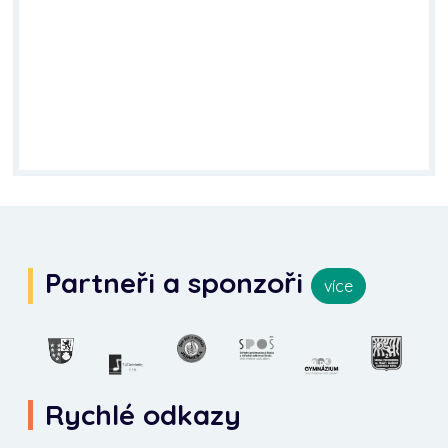
Partneři a sponzoři
více
Rychlé odkazy