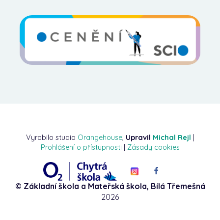
Vyrobilo studio
Orangehouse
,
Upravil
Michal Rejl
|
Prohlášení o přístupnosti
|
Zásady cookies
© Základní škola a Mateřská škola, Bílá Třemešná
2026