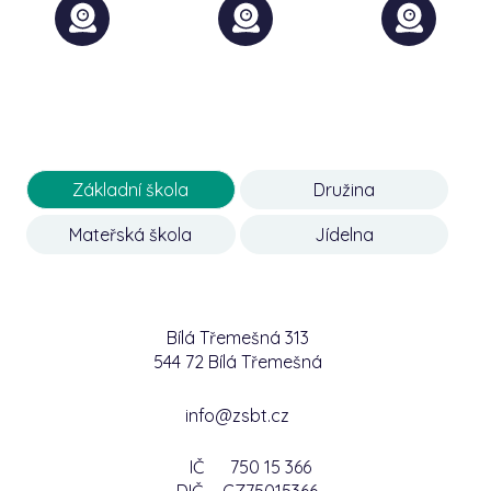
Základní škola
Družina
Mateřská škola
Jídelna
Bílá Třemešná 313
544 72 Bílá Třemešná
info@zsbt.cz
IČ
750 15 366