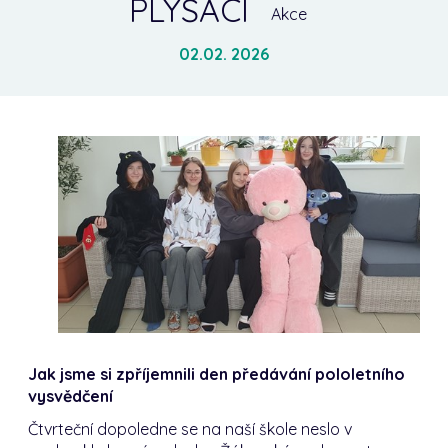
PLYŠÁCI
Akce
02.02. 2026
Jak jsme si zpříjemnili den předávání pololetního
vysvědčení
Čtvrteční dopoledne se na naší škole neslo v