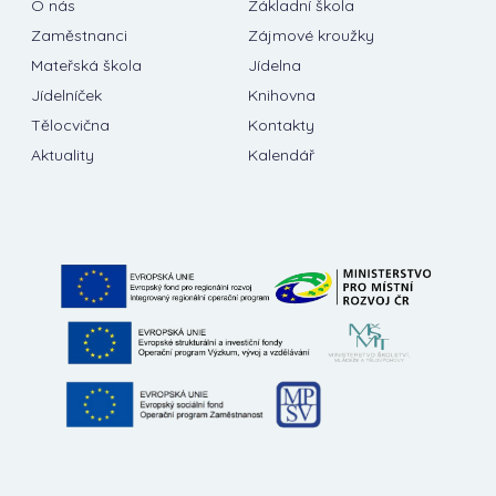
O nás
Základní škola
Zaměstnanci
Zájmové kroužky
Mateřská škola
Jídelna
Jídelníček
Knihovna
Tělocvična
Kontakty
Aktuality
Kalendář