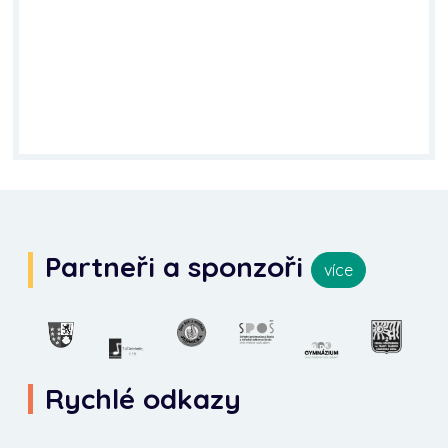
Partneři a sponzoři
více
Rychlé odkazy