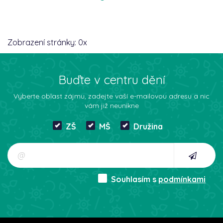
Zobrazení stránky:
0
x
Buďte v centru dění
Vyberte oblast zájmu, zadejte vaší e-mailovou adresu a nic
vám již neunikne
ZŠ
MŠ
Družina
Souhlasím s
podmínkami