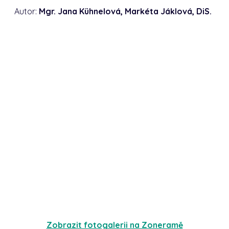
Autor:
Mgr. Jana Kühnelová, Markéta Jáklová, DiS.
Zobrazit fotogalerii na Zoneramě