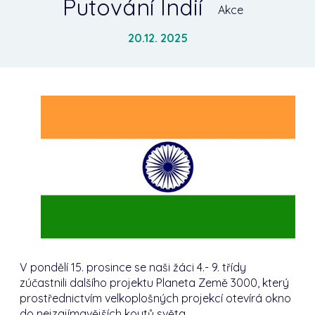
Putování Indií
Akce
20.12. 2025
V pondělí 15. prosince se naši žáci 4.- 9. třídy
zúčastnili dalšího projektu
Planeta Země 3000, který
prostřednictvím velkoplošných projekcí otevírá okno
do nejzajímavějších koutů světa.