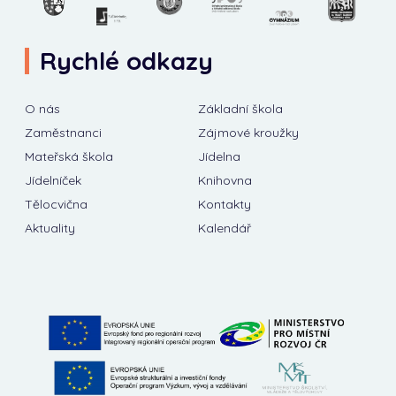
Rychlé odkazy
O nás
Základní škola
Zaměstnanci
Zájmové kroužky
Mateřská škola
Jídelna
Jídelníček
Knihovna
Tělocvična
Kontakty
Aktuality
Kalendář