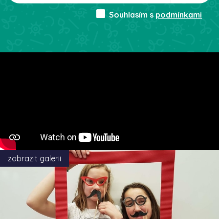
Souhlasím s
podmínkami
zobrazit galerii