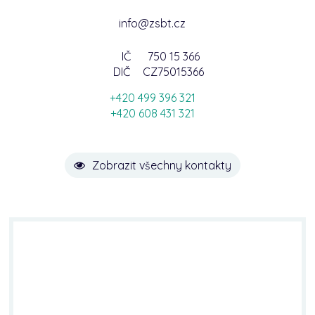
info@zsbt.cz
IČ
750 15 366
DIČ
CZ75015366
+420 499 396 321
+420 608 431 321
Zobrazit všechny kontakty