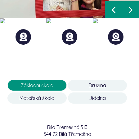
Základní škola
Družina
Mateřská škola
Jídelna
Bílá Třemešná 313
544 72 Bílá Třemešná