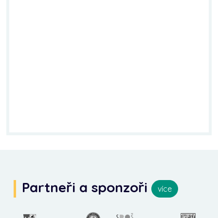
Partneři a sponzoři
více