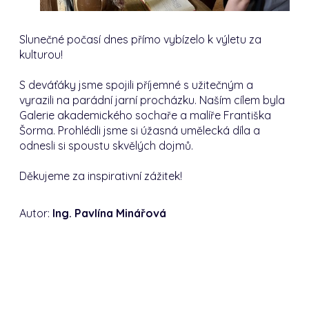
Slunečné počasí dnes přímo vybízelo k výletu za
kulturou!
S deváťáky jsme spojili příjemné s užitečným a
vyrazili na parádní jarní procházku. Naším cílem byla
Galerie akademického sochaře a malíře Františka
Šorma. Prohlédli jsme si úžasná umělecká díla a
odnesli si spoustu skvělých dojmů.
Děkujeme za inspirativní zážitek!
Autor:
Ing. Pavlína Minářová