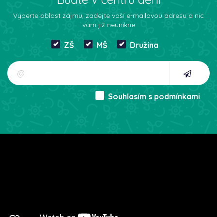
Vyberte oblast zájmu, zadejte vaší e-mailovou adresu a nic
vám již neunikne
ZŠ
MŠ
Družina
Souhlasím s
podmínkami