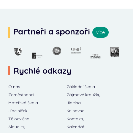
Partneři a sponzoři
více
Rychlé odkazy
O nás
Základní škola
Zaměstnanci
Zájmové kroužky
Mateřská škola
Jídelna
Jídelníček
Knihovna
Tělocvična
Kontakty
Aktuality
Kalendář