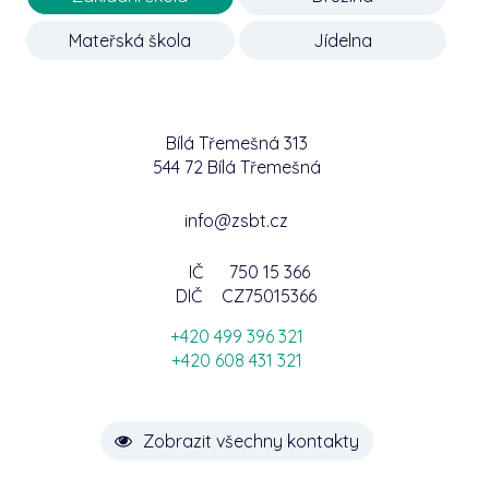
Mateřská škola
Jídelna
Bílá Třemešná 313
544 72 Bílá Třemešná
info@zsbt.cz
IČ
750 15 366
DIČ
CZ75015366
+420 499 396 321
+420 608 431 321
Zobrazit všechny kontakty