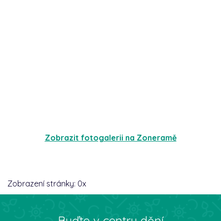
Zobrazit fotogalerii na Zoneramě
Zobrazení stránky:
0
x
Buďte v centru dění