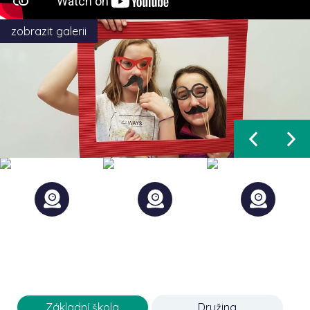
zobrazit galerii
Základní škola
Družina