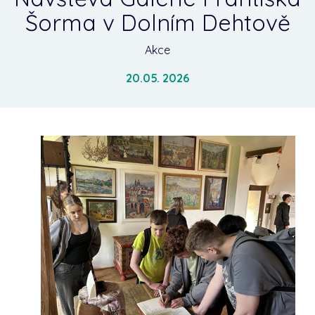
Šorma v Dolním Dehtově
Akce
20.05. 2026