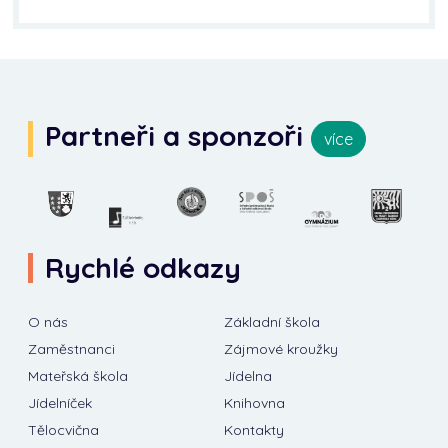
Partneři a sponzoři
více
Rychlé odkazy
O nás
Základní škola
Zaměstnanci
Zájmové kroužky
Mateřská škola
Jídelna
Jídelníček
Knihovna
Tělocvična
Kontakty