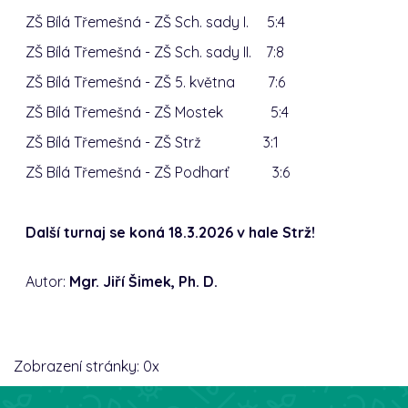
ZŠ Bílá Třemešná - ZŠ Sch. sady I. 5:4
ZŠ Bílá Třemešná - ZŠ Sch. sady II. 7:8
ZŠ Bílá Třemešná - ZŠ 5. května 7:6
ZŠ Bílá Třemešná - ZŠ Mostek 5:4
ZŠ Bílá Třemešná - ZŠ
Strž
3:1
ZŠ Bílá Třemešná - ZŠ Podharť 3:6
Další turnaj se koná 18.3.2026 v hale Strž!
Autor:
Mgr. Jiří Šimek, Ph. D.
Zobrazení stránky:
0
x