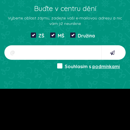
Buďte v centru dění
Vyberte oblast zájmu, zadejte vaší e-mailovou adresu a nic
vám již neunikne
ZŠ
MŠ
Družina
Souhlasím s
podmínkami