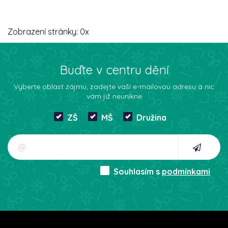
Zobrazení stránky:
0
x
Buďte v centru dění
Vyberte oblast zájmu, zadejte vaší e-mailovou adresu a nic
vám již neunikne
ZŠ
MŠ
Družina
Souhlasím s
podmínkami