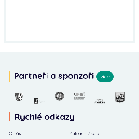
Partneři a sponzoři
více
Rychlé odkazy
O nás
Základní škola