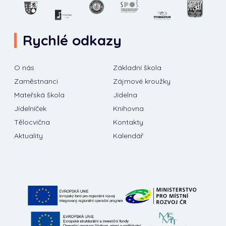
Rychlé odkazy
O nás
Základní škola
Zaměstnanci
Zájmové kroužky
Mateřská škola
Jídelna
Jídelníček
Knihovna
Tělocvična
Kontakty
Aktuality
Kalendář