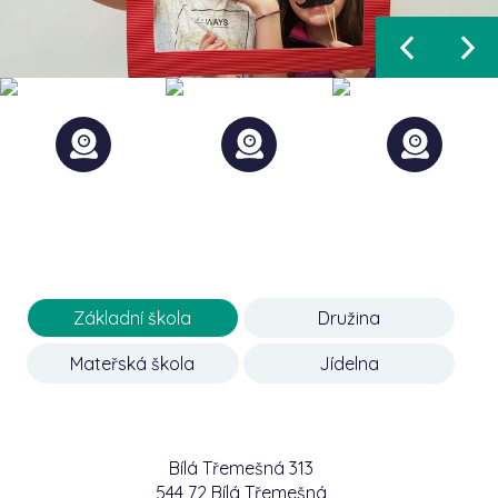
Základní škola
Družina
Mateřská škola
Jídelna
Bílá Třemešná 313
544 72 Bílá Třemešná