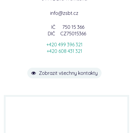
info@zsbt.cz
IČ
750 15 366
DIČ
CZ75015366
+420 499 396 321
+420 608 431 321
Zobrazit všechny kontakty