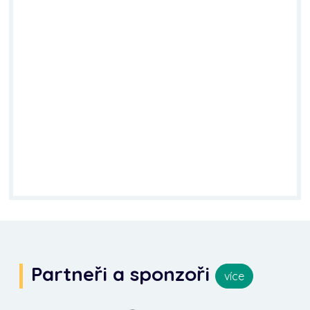
Partneři a sponzoři
více