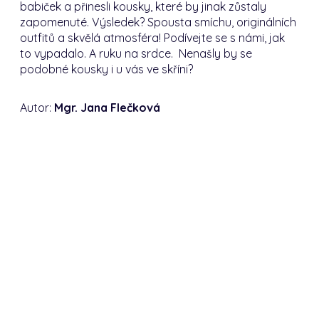
babiček a přinesli kousky, které by jinak zůstaly
zapomenuté. Výsledek? Spousta smíchu, originálních
outfitů a skvělá atmosféra! Podívejte se s námi, jak
to vypadalo. A ruku na srdce. Nenašly by se
podobné kousky i u vás ve skříni?
Autor:
Mgr. Jana Flečková