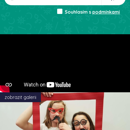
Souhlasím s
podmínkami
zobrazit galerii