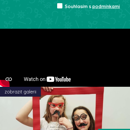
Souhlasím s
podmínkami
zobrazit galerii