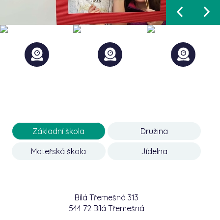
Základní škola
Družina
Mateřská škola
Jídelna
Bílá Třemešná 313
544 72 Bílá Třemešná