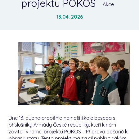
projektu POKOS
Akce
13.04. 2026
Dne 13. dubna proběhla na naší škole beseda s
příslušníky Armády České republiky, kteří k nám
zavítali v rámci projektu POKOS – Příprava občanů k
obraně státu. Tento projekt má za cíl přiblížit žákům