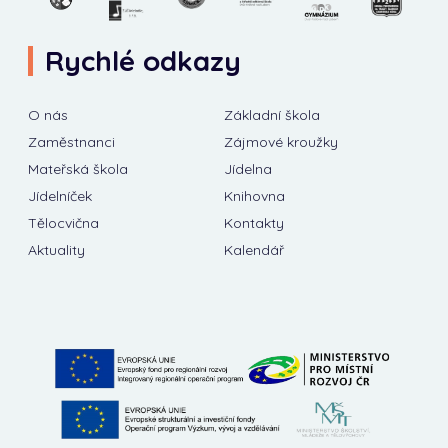
Rychlé odkazy
O nás
Základní škola
Zaměstnanci
Zájmové kroužky
Mateřská škola
Jídelna
Jídelníček
Knihovna
Tělocvična
Kontakty
Aktuality
Kalendář