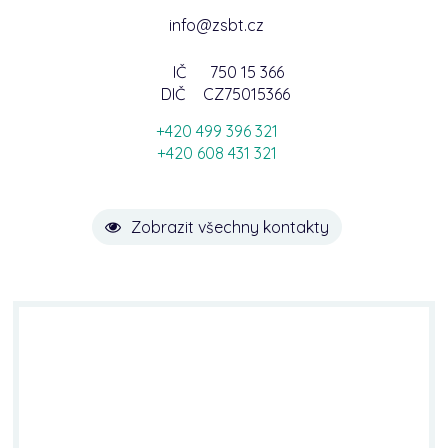
info@zsbt.cz
IČ
750 15 366
DIČ
CZ75015366
+420 499 396 321
+420 608 431 321
Zobrazit všechny kontakty