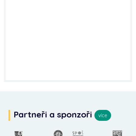
Partneři a sponzoři
více