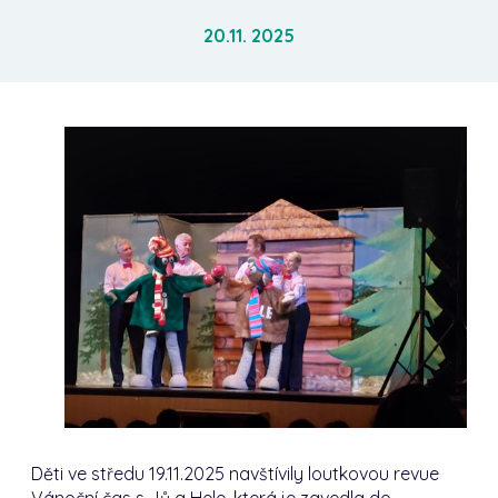
20.11. 2025
Děti ve středu 19.11.2025 navštívily loutkovou revue
Vánoční čas s Jů a Hele, která je zavedla do