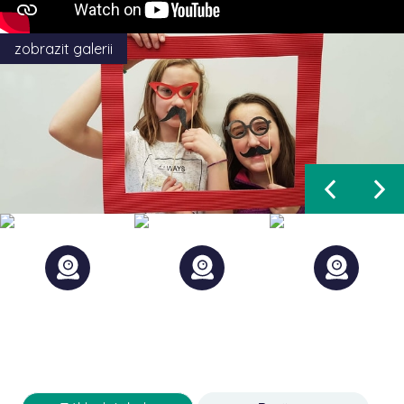
zobrazit galerii