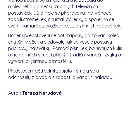
malebného domečku známých televizních
postaviček. Jů a Hele se připravovali na Vánoce,
zdobili stromeček, chystali dárečky a společně se
svými kamarády prožívali kouzlo zimních radovánek.
Během představení se děti zapojily do zpívání koled,
chytání vloček a sledovaly jak se veselé postavy
připravují na svátky. Pomocí písniček, barevných kulis
a humorných situací přiblížili tradiční vánoční zvyky a
vytvořili příjemnou atmosféru.
Představení děti velmi zaujalo - smály se a
odcházely z divadla s radostí a vánoční náladou.
Autor:
Tereza Nerudová