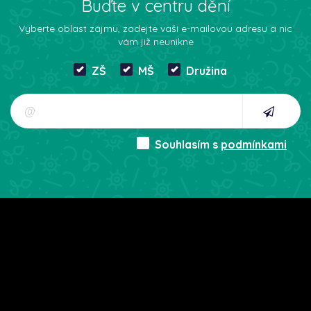
Buďte v centru dění
Vyberte oblast zájmu, zadejte vaší e-mailovou adresu a nic
vám již neunikne
ZŠ
MŠ
Družina
Souhlasím s
podmínkami