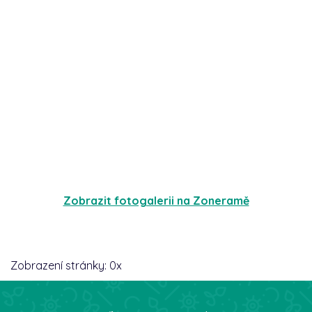
Zobrazit fotogalerii na Zoneramě
Zobrazení stránky:
0
x