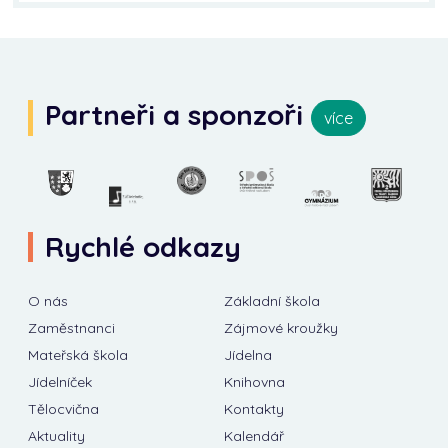
Partneři a sponzoři
více
Rychlé odkazy
O nás
Základní škola
Zaměstnanci
Zájmové kroužky
Mateřská škola
Jídelna
Jídelníček
Knihovna
Tělocvična
Kontakty
Aktuality
Kalendář