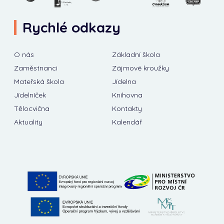
Rychlé odkazy
O nás
Základní škola
Zaměstnanci
Zájmové kroužky
Mateřská škola
Jídelna
Jídelníček
Knihovna
Tělocvična
Kontakty
Aktuality
Kalendář