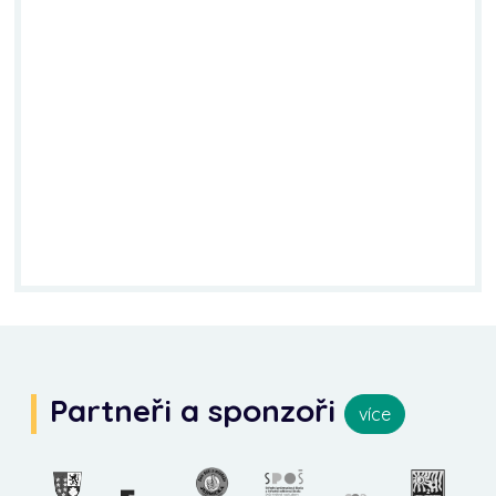
Partneři a sponzoři
více