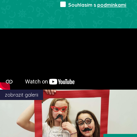
Souhlasím s
podmínkami
zobrazit galerii