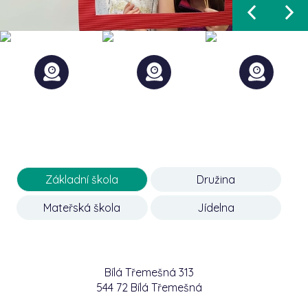
Základní škola
Družina
Mateřská škola
Jídelna
Bílá Třemešná 313
544 72 Bílá Třemešná