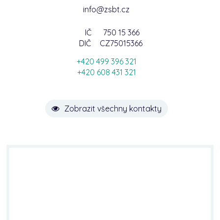
info@zsbt.cz
IČ
750 15 366
DIČ
CZ75015366
+420 499 396 321
+420 608 431 321
Zobrazit všechny kontakty