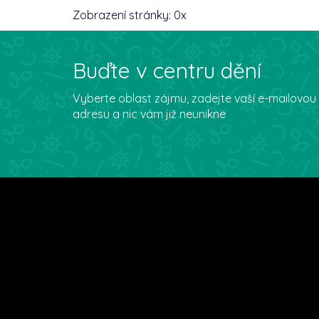
Zobrazení stránky:
0
x
Buďte v centru dění
Vyberte oblast zájmu, zadejte vaší e-mailovou
adresu a nic vám již neunikne