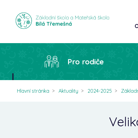
O
Pro rodiče
Hlavní stránka
Aktuality
2024-2025
Základn
Velik