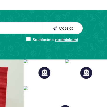
Odeslat
Souhlasím s
podmínkami