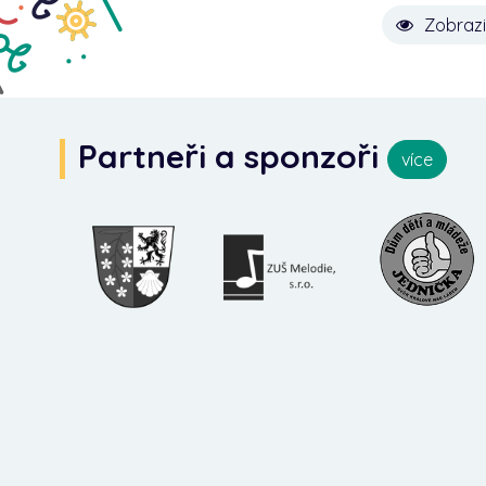
Zobrazi
Partneři a sponzoři
více