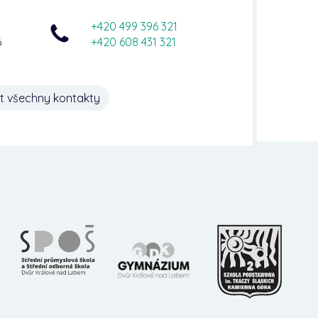
+420 499 396 321
6
+420 608 431 321
t všechny kontakty