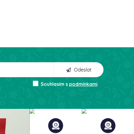
Odeslat
Souhlasím s
podmínkami