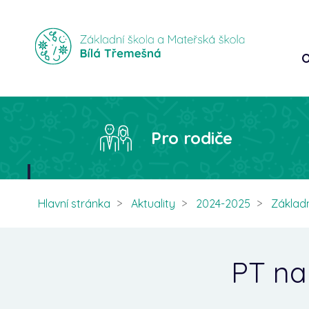
O
Pro rodiče
Hlavní stránka
Aktuality
2024-2025
Základn
PT na