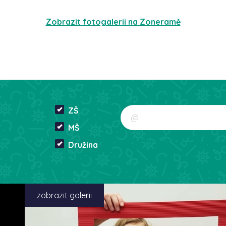
Zobrazit fotogalerii na Zoneramě
ZŠ
MŠ
Družina
zobrazit galerii