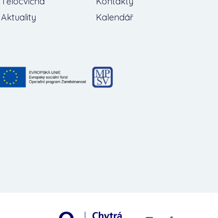
Tělocvična
Kontakty
Aktuality
Kalendář