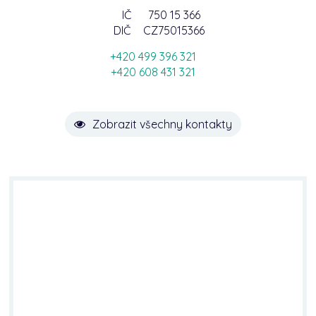
IČ
750 15 366
DIČ
CZ75015366
+420 499 396 321
+420 608 431 321
Zobrazit všechny kontakty