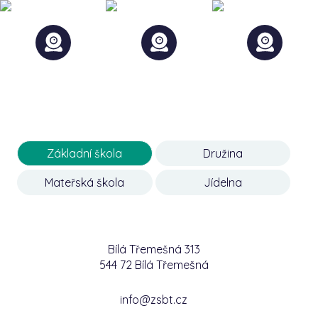
Základní škola
Družina
Mateřská škola
Jídelna
Bílá Třemešná 313
544 72 Bílá Třemešná
info@zsbt.cz