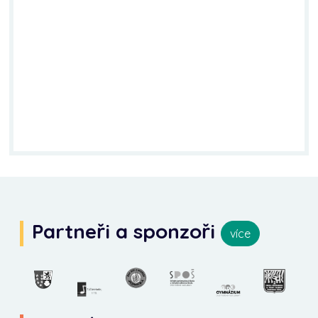
Partneři a sponzoři
více