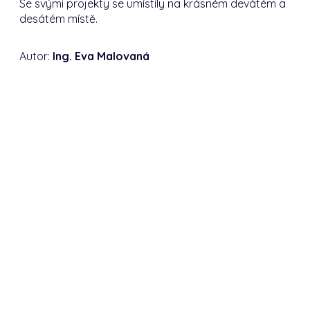
Se svými projekty se umístily na krásném devátém a
desátém místě.
Autor:
Ing. Eva Malovaná