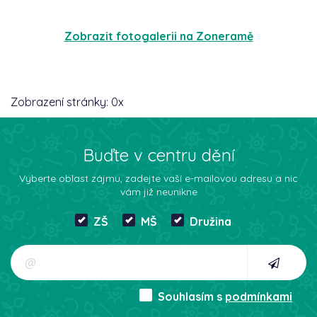
Zobrazit fotogalerii na Zoneramě
Zobrazení stránky:
0
x
Buďte v centru dění
Vyberte oblast zájmu, zadejte vaší e-mailovou adresu a nic
vám již neunikne
ZŠ
MŠ
Družina
Souhlasím s
podmínkami