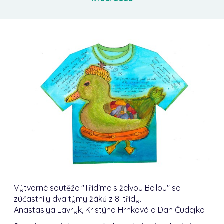
Výtvarné soutěže "Třídíme s želvou Bellou" se
zúčastnily dva týmy žáků z 8. třídy.
Anastasiya Lavryk, Kristýna Hrnková a Dan Čudejko