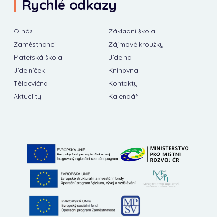
Rychlé odkazy
O nás
Základní škola
Zaměstnanci
Zájmové kroužky
Mateřská škola
Jídelna
Jídelníček
Knihovna
Tělocvična
Kontakty
Aktuality
Kalendář