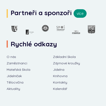
Partneři a sponzoři
více
Rychlé odkazy
O nás
Základní škola
Zaměstnanci
Zájmové kroužky
Mateřská škola
Jídelna
Jídelníček
Knihovna
Tělocvična
Kontakty
Aktuality
Kalendář