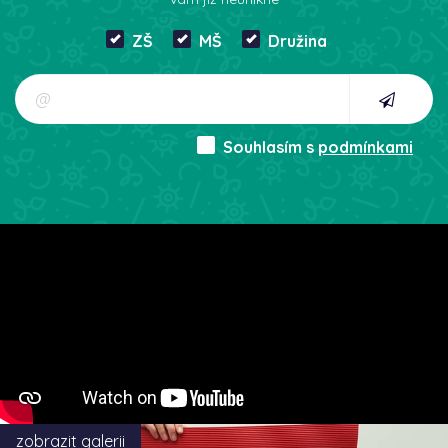
ZŠ
MŠ
Družina
Souhlasím s
podmínkami
zobrazit galerii