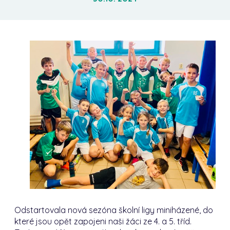
Odstartovala nová sezóna školní ligy miniházené, do
které jsou opět zapojeni naši žáci ze 4. a 5. tříd.