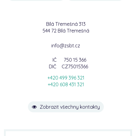
Bílá Třemešná 313
544 72 Bílá Třemešná
info@zsbt.cz
IČ
750 15 366
DIČ
CZ75015366
+420 499 396 321
+420 608 431 321
Zobrazit všechny kontakty