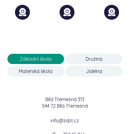
Základní škola
Družina
Mateřská škola
Jídelna
Bílá Třemešná 313
544 72 Bílá Třemešná
info@zsbt.cz