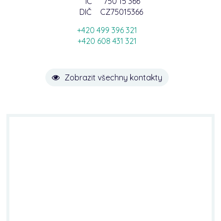
IČ
750 15 366
DIČ
CZ75015366
+420 499 396 321
+420 608 431 321
Zobrazit všechny kontakty