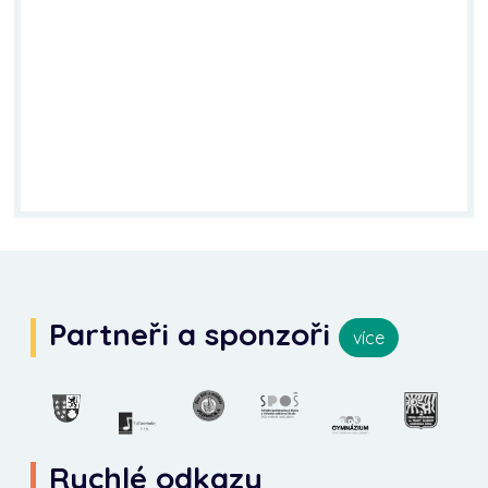
Partneři a sponzoři
více
Rychlé odkazy