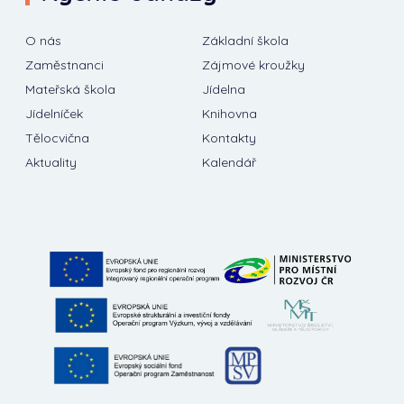
O nás
Základní škola
Zaměstnanci
Zájmové kroužky
Mateřská škola
Jídelna
Jídelníček
Knihovna
Tělocvična
Kontakty
Aktuality
Kalendář