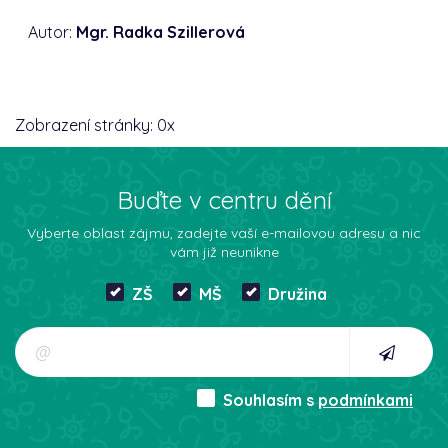
Autor:
Mgr. Radka Szillerová
Zobrazení stránky:
0
x
Buďte v centru dění
Vyberte oblast zájmu, zadejte vaší e-mailovou adresu a nic
vám již neunikne
ZŠ
MŠ
Družina
Souhlasím s
podmínkami