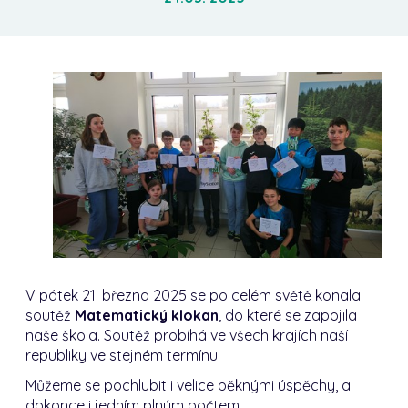
V pátek 21. března 2025 se po celém světě konala
soutěž
Matematický klokan
, do které se zapojila i
naše škola. Soutěž probíhá ve všech krajích naší
republiky ve stejném termínu.
Můžeme se pochlubit i velice pěknými úspěchy, a
dokonce i jedním plným počtem.