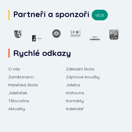
Partneři a sponzoři
více
Rychlé odkazy
O nás
Základní škola
Zaměstnanci
Zájmové kroužky
Mateřská škola
Jídelna
Jídelníček
Knihovna
Tělocvična
Kontakty
Aktuality
Kalendář