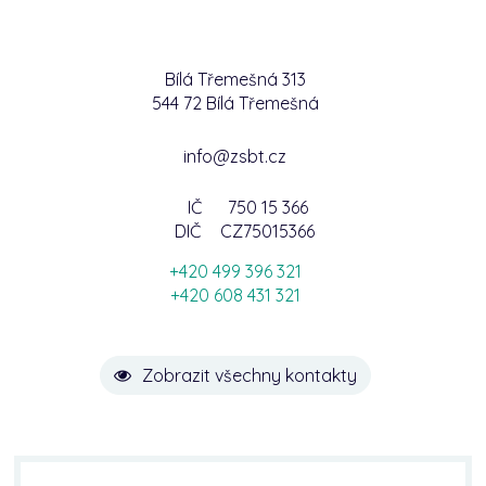
Bílá Třemešná 313
544 72 Bílá Třemešná
info@zsbt.cz
IČ
750 15 366
DIČ
CZ75015366
+420 499 396 321
+420 608 431 321
Zobrazit všechny kontakty