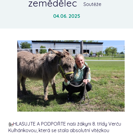
zemědělec
Soutěže
04.06. 2025
HLASUJTE A PODPOŘTE naši žákyni 8. třídy Verču
Kulhánkovou, která se stala absolutní vítězkou