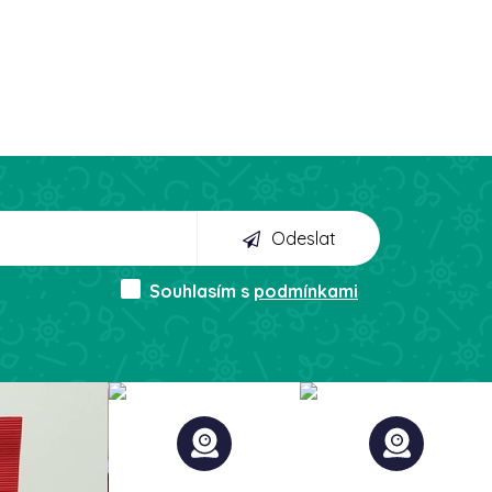
Odeslat
Souhlasím s
podmínkami