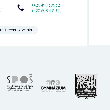
+420 499 396 321
6
+420 608 431 321
t všechny kontakty