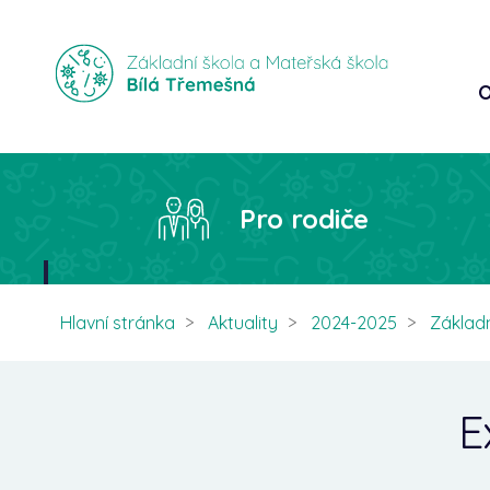
O
Pro rodiče
Hlavní stránka
Aktuality
2024-2025
Základn
E