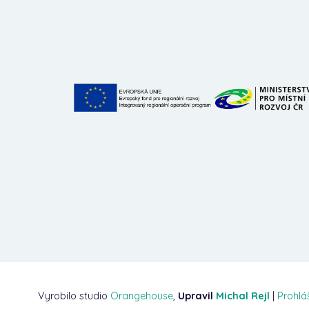
Vyrobilo studio
Orangehouse
,
Upravil
Michal Rejl
|
Prohlá