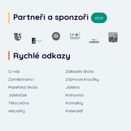
Partneři a sponzoři
více
Rychlé odkazy
O nás
Základní škola
Zaměstnanci
Zájmové kroužky
Mateřská škola
Jídelna
Jídelníček
Knihovna
Tělocvična
Kontakty
Aktuality
Kalendář