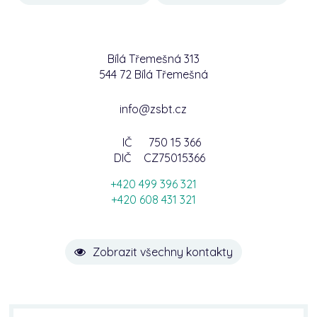
Bílá Třemešná 313
544 72 Bílá Třemešná
info@zsbt.cz
IČ
750 15 366
DIČ
CZ75015366
+420 499 396 321
+420 608 431 321
Zobrazit všechny kontakty