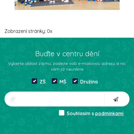
Zobrazení stránky:
0
x
Buďte v centru dění
Vyberte oblast zájmu, zadejte vaší e-mailovou adresu a nic
vám již neunikne
ZŠ
MŠ
Družina
Souhlasím s
podmínkami