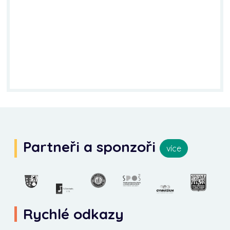
Partneři a sponzoři
více
Rychlé odkazy