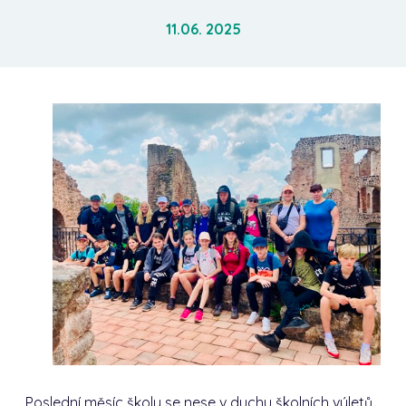
11.06. 2025
Poslední měsíc školy se nese v duchu školních výletů.