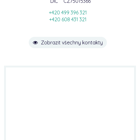
DIČ
CZ75015366
+420 499 396 321
+420 608 431 321
Zobrazit všechny kontakty