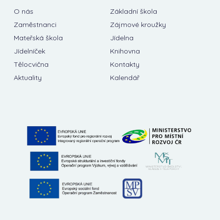
O nás
Základní škola
Zaměstnanci
Zájmové kroužky
Mateřská škola
Jídelna
Jídelníček
Knihovna
Tělocvična
Kontakty
Aktuality
Kalendář