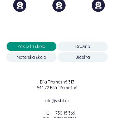
Základní škola
Družina
Mateřská škola
Jídelna
Bílá Třemešná 313
544 72 Bílá Třemešná
info@zsbt.cz
IČ
750 15 366