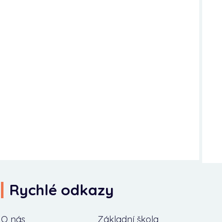
Rychlé odkazy
O nás
Základní škola