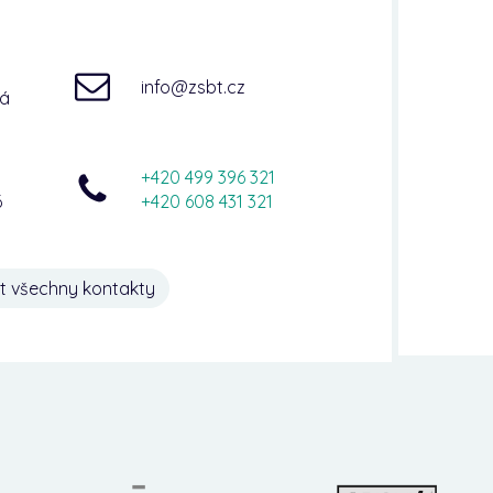
info@zsbt.cz
ná
+420 499 396 321
6
+420 608 431 321
t všechny kontakty