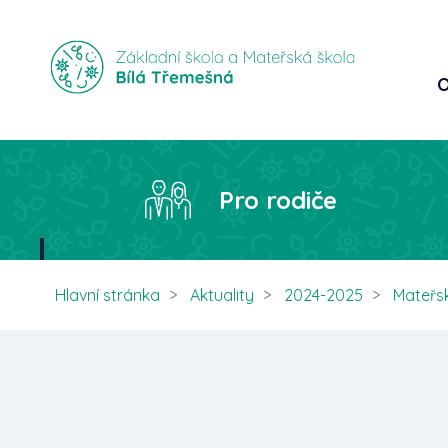
O
Pro rodiče
Hlavní stránka
Aktuality
2024-2025
Mateřs