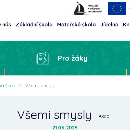
 nás
Základní škola
Mateřská škola
Jídelna
Kn
Hle
Pro žáky
ká škola
Všemi smysly
Všemi smysly
Akce
21.05. 2025