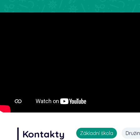
Kontakty
Základní škola
Druži