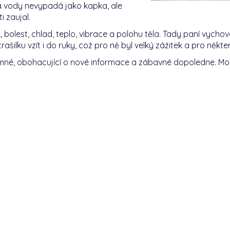
a vody nevypadá jako kapka, ale
i zaujal.
, bolest, chlad, teplo, vibrace a polohu těla. Tady paní vychov
rašilku vzít i do ruky, což pro ně byl velký zážitek a pro někt
příjemné, obohacující o nové informace a zábavné dopoledne. 