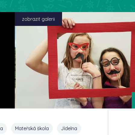
zobrazit galerii
na
Mateřská škola
Jídelna