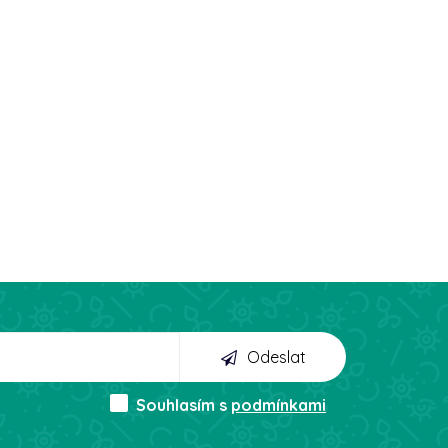
Odeslat
Souhlasím s
podmínkami