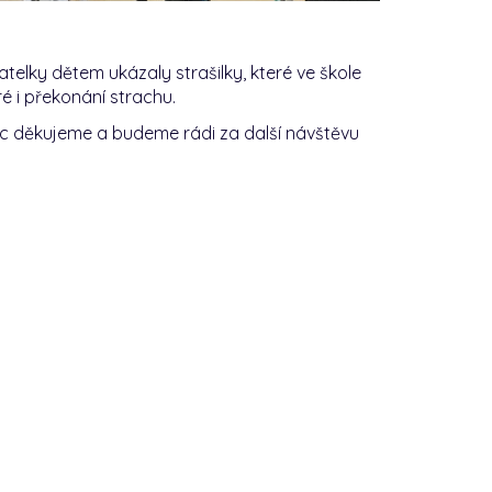
atelky dětem ukázaly strašilky, které ve škole
eré i překonání strachu.
Moc děkujeme a budeme rádi za další návštěvu