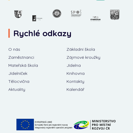
Rychlé odkazy
O nás
Základní škola
Zaměstnanci
Zájmové kroužky
Mateřská škola
Jídelna
Jídelníček
Knihovna
Tělocvična
Kontakty
Aktuality
Kalendář