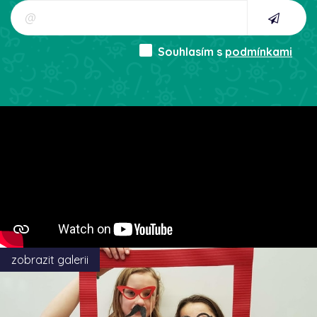
Souhlasím s
podmínkami
zobrazit galerii