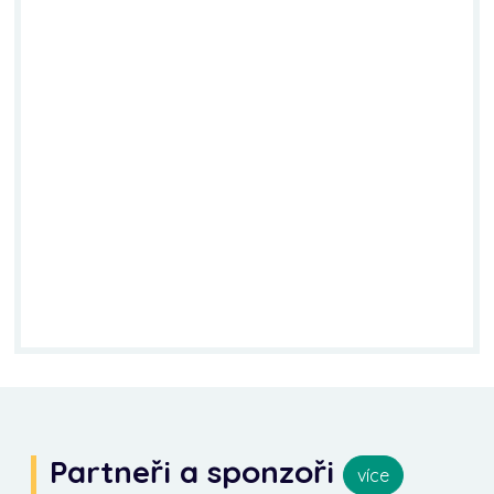
Partneři a sponzoři
více