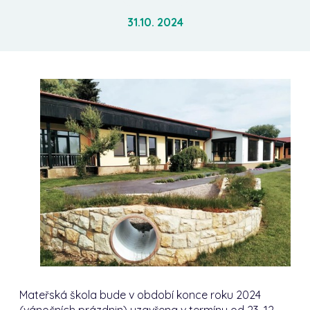
31.10. 2024
Mateřská škola bude v období konce roku 2024
(vánočních prázdnin) uzavřena v termínu od 23. 12.