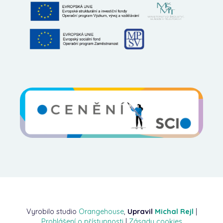
Vyrobilo studio
Orangehouse
,
Upravil
Michal Rejl
|
Prohlášení o přístupnosti
|
Zásady cookies