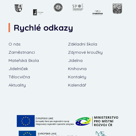
Rychlé odkazy
O nás
Základní škola
Zaměstnanci
Zájmové kroužky
Mateřská škola
Jídelna
Jídelníček
Knihovna
Tělocvična
Kontakty
Aktuality
Kalendář