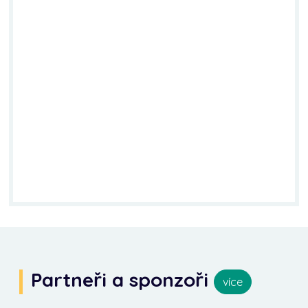
Partneři a sponzoři
více