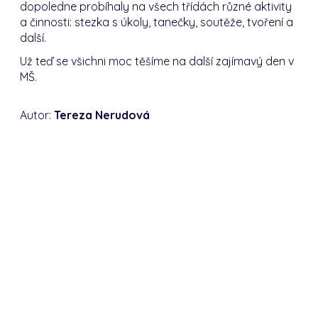
dopoledne probíhaly na všech třídách různé aktivity
a činnosti: stezka s úkoly, tanečky, soutěže, tvoření a
další.
Už teď se všichni moc těšíme na další zajímavý den v
MŠ.
Autor:
Tereza Nerudová