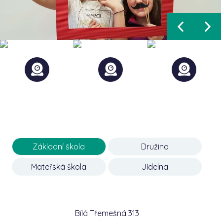
Základní škola
Družina
Mateřská škola
Jídelna
Bílá Třemešná 313