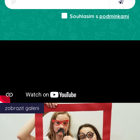
Souhlasím s
podmínkami
zobrazit galerii