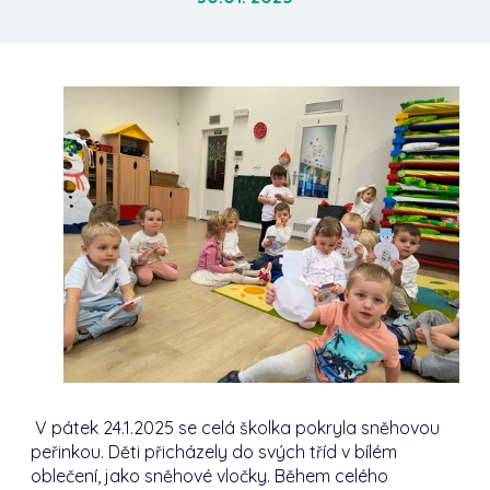
V pátek 24.1.2025 se celá školka pokryla sněhovou
peřinkou. Děti přicházely do svých tříd v bílém
oblečení, jako sněhové vločky. Během celého